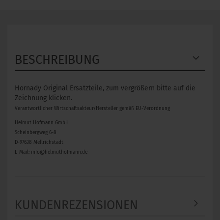
BESCHREIBUNG
Hornady Original Ersatzteile, zum vergrößern bitte auf die
Zeichnung klicken.
Verantwortlicher Wirtschaftsakteur/Hersteller gemäß EU-Verordnung
Helmut Hofmann GmbH
Scheinbergweg 6-8
D-97638 Mellrichstadt
E-Mail: info@helmuthofmann.de
KUNDENREZENSIONEN