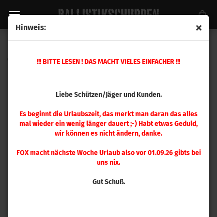
Hinweis:
Ersatzteil Nr. 43 Mehrstation Presse
(Art.Nr.:
390027
)
!!! BITTE LESEN ! DAS MACHT VIELES EINFACHER !!!
Liebe Schützen/Jäger und Kunden.
Es beginnt die Urlaubszeit, das merkt man daran das alles
mal wieder ein wenig länger dauert ;-) Habt etwas Geduld,
wir können es nicht ändern, danke.
FOX macht nächste Woche Urlaub also vor 01.09.26 gibts bei
uns nix.
Gut Schuß.