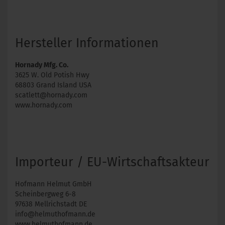
Hersteller Informationen
Hornady Mfg. Co.
3625 W. Old Potish Hwy
68803 Grand Island USA
scatlett@hornady.com
www.hornady.com
Importeur / EU-Wirtschaftsakteur
Hofmann Helmut GmbH
Scheinbergweg 6-8
97638 Mellrichstadt DE
info@helmuthofmann.de
www.helmuthofmann.de