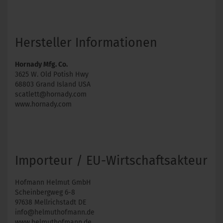
Hersteller Informationen
Hornady Mfg. Co.
3625 W. Old Potish Hwy
68803 Grand Island USA
scatlett@hornady.com
www.hornady.com
Importeur / EU-Wirtschaftsakteur
Hofmann Helmut GmbH
Scheinbergweg 6-8
97638 Mellrichstadt DE
info@helmuthofmann.de
www.helmuthofmann.de