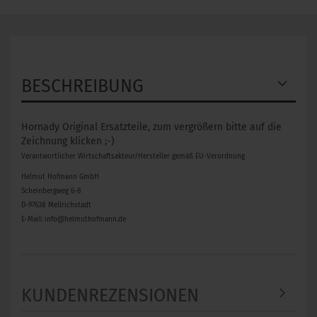
BESCHREIBUNG
Hornady Original Ersatzteile, zum vergrößern bitte auf die
Zeichnung klicken ;-)
Verantwortlicher Wirtschaftsakteur/Hersteller gemäß EU-Verordnung
Helmut Hofmann GmbH
Scheinbergweg 6-8
D-97638 Mellrichstadt
E-Mail: info@helmuthofmann.de
KUNDENREZENSIONEN