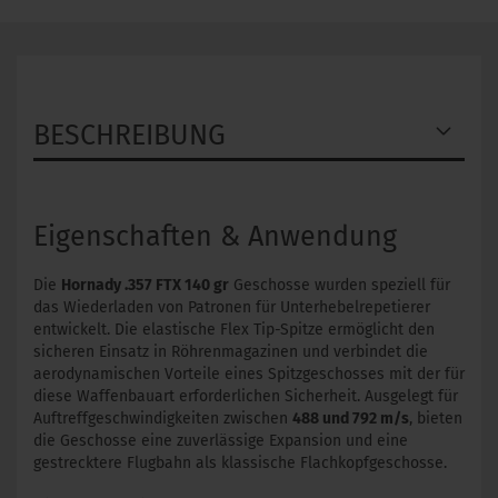
BESCHREIBUNG
Eigenschaften & Anwendung
Die
Hornady .357 FTX 140 gr
Geschosse wurden speziell für
das Wiederladen von Patronen für Unterhebelrepetierer
entwickelt. Die elastische Flex Tip-Spitze ermöglicht den
sicheren Einsatz in Röhrenmagazinen und verbindet die
aerodynamischen Vorteile eines Spitzgeschosses mit der für
diese Waffenbauart erforderlichen Sicherheit. Ausgelegt für
Auftreffgeschwindigkeiten zwischen
488 und 792 m/s
, bieten
die Geschosse eine zuverlässige Expansion und eine
gestrecktere Flugbahn als klassische Flachkopfgeschosse.