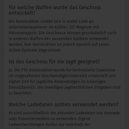
Für welche Waffen wurde das Geschoss
entwickelt?
Die Konstruktion richtet sich in erster Linie an
Unterhebelrepetierer im Kaliber .357 Magnum mit
Röhrenmagazin. Die Geschosse können grundsätzlich auch
in anderen Waffen des passenden Kalibers verwendet
werden, ihre Konstruktion ist jedoch speziell auf Lever-
Action-Systeme abgestimmt.
Ist das Geschoss für die Jagd geeignet?
Ja. Die FTX-Konstruktion wurde für kontrollierte Expansion
im vorgesehenen Geschwindigkeitsbereich entwickelt und
eignet sich für jagdliche Anwendungen im zulässigen
Einsatzbereich. Die jeweiligen jagdrechtlichen Vorgaben sind
zu beachten.
Welche Ladedaten sollten verwendet werden?
Es sind ausschließlich die aktuellen Ladedaten von Hornady
oder Pulverherstellern zu verwenden. Eigene
Ladeentwicklungen dürfen nur innerhalb der