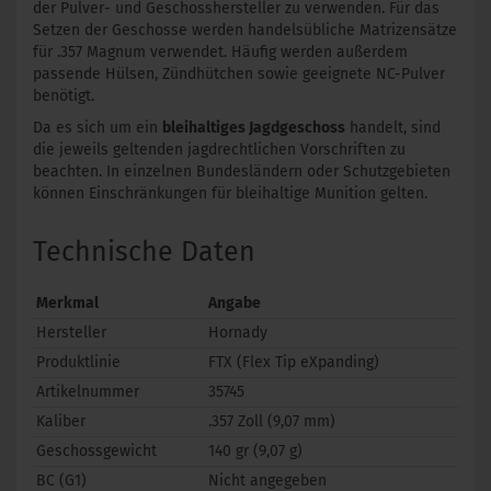
der Pulver- und Geschosshersteller zu verwenden. Für das
Setzen der Geschosse werden handelsübliche Matrizensätze
für .357 Magnum verwendet. Häufig werden außerdem
passende Hülsen, Zündhütchen sowie geeignete NC-Pulver
benötigt.
Da es sich um ein
bleihaltiges Jagdgeschoss
handelt, sind
die jeweils geltenden jagdrechtlichen Vorschriften zu
beachten. In einzelnen Bundesländern oder Schutzgebieten
können Einschränkungen für bleihaltige Munition gelten.
Technische Daten
Merkmal
Angabe
Hersteller
Hornady
Produktlinie
FTX (Flex Tip eXpanding)
Artikelnummer
35745
Kaliber
.357 Zoll (9,07 mm)
Geschossgewicht
140 gr (9,07 g)
BC (G1)
Nicht angegeben