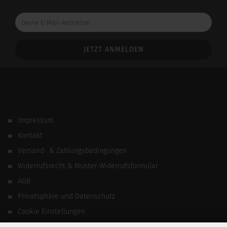
Deine
E-
Mail-
Addresse
Impressum
Kontakt
Versand- & Zahlungsbedingungen
Widerrufsrecht & Muster-Widerrufsformular
AGB
Privatsphäre und Datenschutz
Cookie Einstellungen