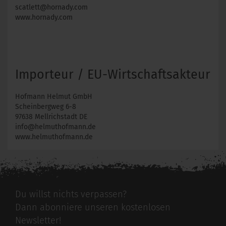
scatlett@hornady.com
www.hornady.com
Importeur / EU-Wirtschaftsakteur
Hofmann Helmut GmbH
Scheinbergweg 6-8
97638 Mellrichstadt DE
info@helmuthofmann.de
www.helmuthofmann.de
Du willst nichts verpassen?
Dann abonniere unseren kostenlosen
Newsletter!