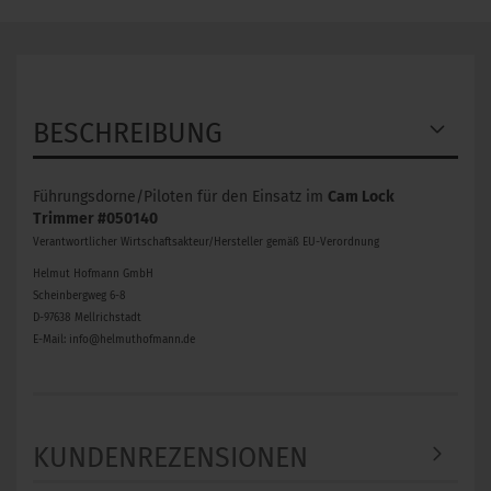
BESCHREIBUNG
Führungsdorne/Piloten für den Einsatz im
Cam Lock
Trimmer #050140
Verantwortlicher Wirtschaftsakteur/Hersteller gemäß EU-Verordnung
Helmut Hofmann GmbH
Scheinbergweg 6-8
D-97638 Mellrichstadt
E-Mail: info@helmuthofmann.de
KUNDENREZENSIONEN