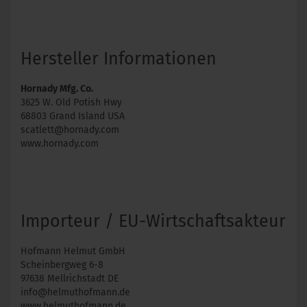
Hersteller Informationen
Hornady Mfg. Co.
3625 W. Old Potish Hwy
68803 Grand Island USA
scatlett@hornady.com
www.hornady.com
Importeur / EU-Wirtschaftsakteur
Hofmann Helmut GmbH
Scheinbergweg 6-8
97638 Mellrichstadt DE
info@helmuthofmann.de
www.helmuthofmann.de