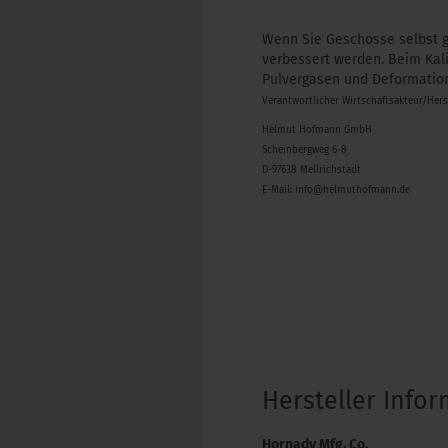
Wenn Sie Geschosse selbst g
verbessert werden. Beim Kal
Pulvergasen und Deformation
Verantwortlicher Wirtschaftsakteur/Her
Helmut Hofmann GmbH
Scheinbergweg 6-8
D-97638 Mellrichstadt
E-Mail: info@helmuthofmann.de
Hersteller Info
Hornady Mfg. Co.