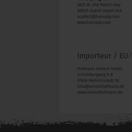
3625 W. Old Potish Hwy
68803 Grand Island USA
scatlett@hornady.com
www.hornady.com
Importeur / EU-
Hofmann Helmut GmbH
Scheinbergweg 6-8
97638 Mellrichstadt DE
info@helmuthofmann.de
www.helmuthofmann.de