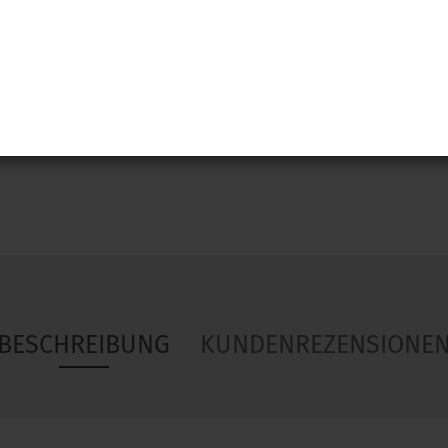
Woa
BESCHREIBUNG
KUNDENREZENSIONE