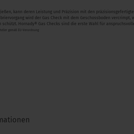
ießen, kann deren Leistung und Präzision mit den präzisionsgefertig
ibriervorgang wird der Gas Check mit dem Geschossboden vercrimpt, 
 schützt. Hornady® Gas Checks sind die erste Wahl für anspruchsvoll
steller gemäß EU-Verordnung
rmationen