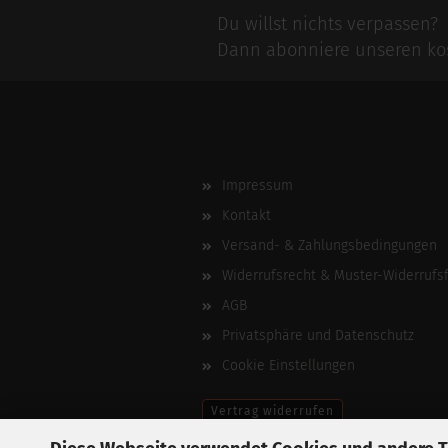
Du willst nichts verpassen?
Dann abonniere unseren kos
Impressum
Kontakt
Versand- & Zahlungsbedingungen
Widerrufsrecht & Muster-Widerrufs
AGB
Privatsphäre und Datenschutz
Cookie Einstellungen
Vertrag widerrufen