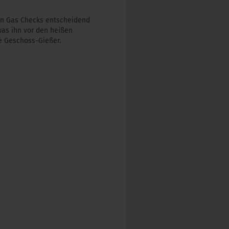
ten Gas Checks entscheidend
was ihn vor den heißen
e Geschoss-Gießer.