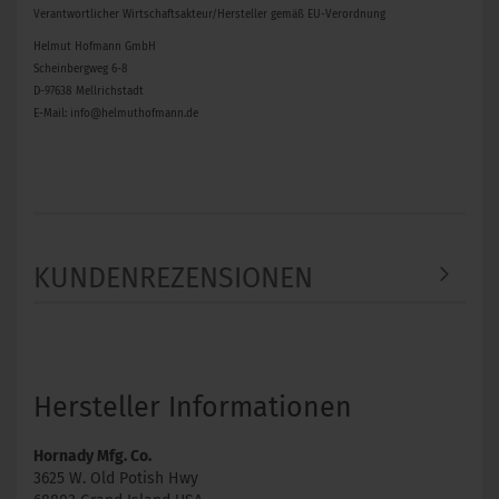
Verantwortlicher Wirtschaftsakteur/Hersteller gemäß EU-Verordnung
Helmut Hofmann GmbH
Scheinbergweg 6-8
D-97638 Mellrichstadt
E-Mail: info@helmuthofmann.de
KUNDENREZENSIONEN
Hersteller Informationen
Hornady Mfg. Co.
3625 W. Old Potish Hwy