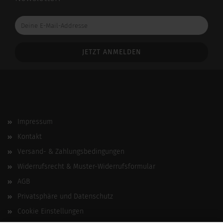
Deine
E-
Mail-
Addresse
Impressum
Kontakt
Versand- & Zahlungsbedingungen
Widerrufsrecht & Muster-Widerrufsformular
AGB
Privatsphäre und Datenschutz
Cookie Einstellungen