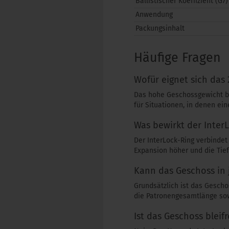
Ballistischer Koeffizient (G7)
Anwendung
Packungsinhalt
Häufige Fragen
Wofür eignet sich das
Das hohe Geschossgewicht bi
für Situationen, in denen ei
Was bewirkt der Inter
Der InterLock-Ring verbinde
Expansion höher und die Tief
Kann das Geschoss in 
Grundsätzlich ist das Gescho
die Patronengesamtlänge sow
Ist das Geschoss bleifr