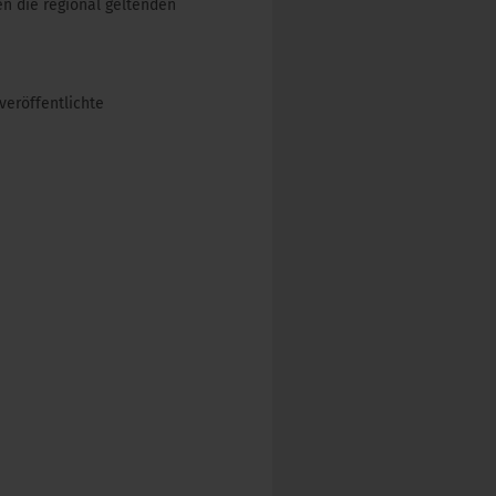
en die regional geltenden
veröffentlichte