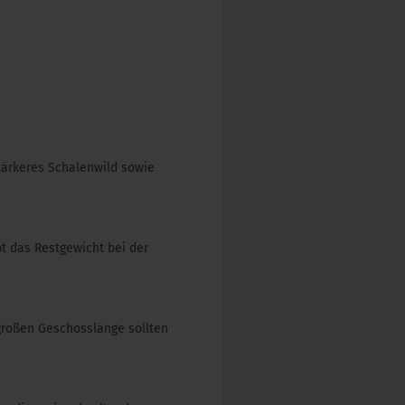
tärkeres Schalenwild sowie
t das Restgewicht bei der
 großen Geschosslänge sollten