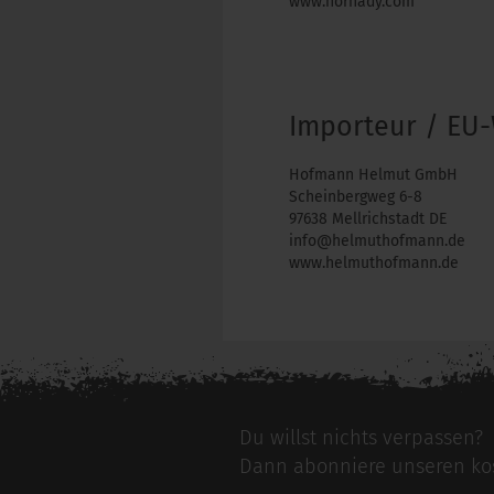
www.hornady.com
Importeur / EU-
Hofmann Helmut GmbH
Scheinbergweg 6-8
97638 Mellrichstadt DE
info@helmuthofmann.de
www.helmuthofmann.de
Du willst nichts verpassen?
Dann abonniere unseren kos