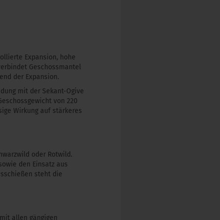
ollierte Expansion, hohe
erbindet Geschossmantel
end der Expansion.
indung mit der Sekant-Ogive
 Geschossgewicht von 220
ige Wirkung auf stärkeres
hwarzwild oder Rotwild.
 sowie den Einsatz aus
nsschießen steht die
mit allen gängigen