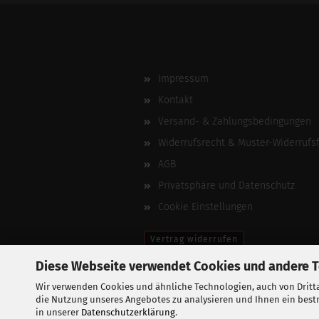
Impressum
Kontakt
Versand- & Zahlungsbedingungen
Widerrufsrecht & Muster-Widerrufs
AGB
Privatsphäre und Datenschutz
Cookie Einstellungen
Vertrag widerrufen
Diese Webseite verwendet Cookies und andere 
Wir verwenden Cookies und ähnliche Technologien, auch von Dritta
die Nutzung unseres Angebotes zu analysieren und Ihnen ein bestm
in unserer
Datenschutzerklärung
.