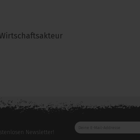
Wirtschaftsakteur
Deine
E-
tenlosen Newsletter!
Mail-