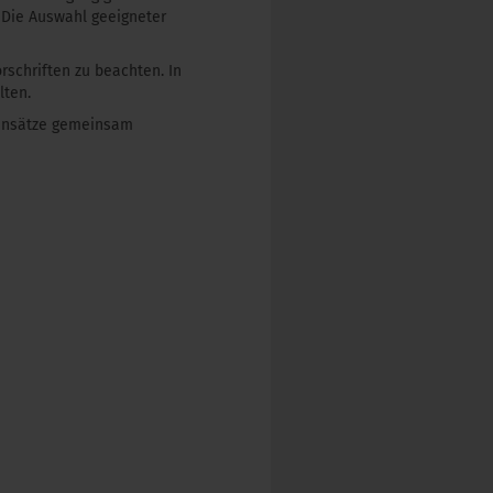
 Die Auswahl geeigneter
rschriften zu beachten. In
lten.
zensätze gemeinsam