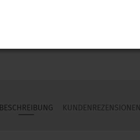
Woa
BESCHREIBUNG
KUNDENREZENSIONE