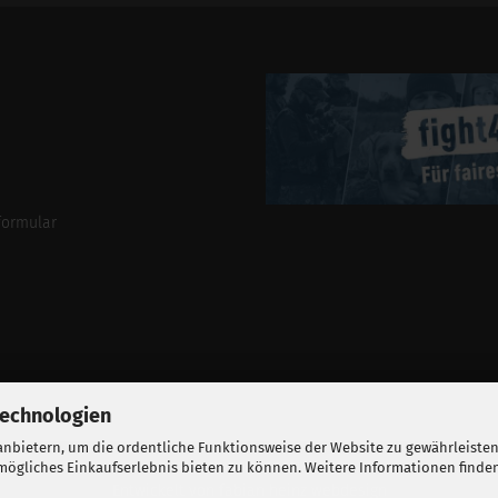
Addresse
formular
Technologien
nbietern, um die ordentliche Funktionsweise der Website zu gewährleisten
ögliches Einkaufserlebnis bieten zu können. Weitere Informationen finden
BALLISTIKSCHUPPEN 2026.
Entwickelt von
fabian heinz webdesign