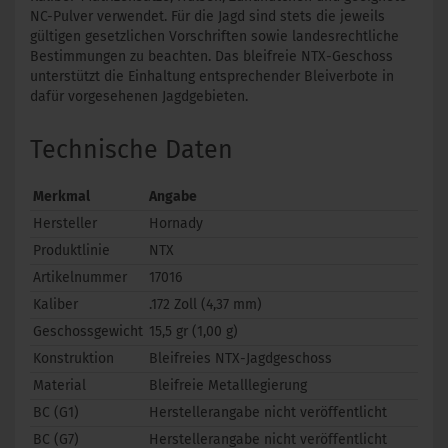
NC-Pulver verwendet. Für die Jagd sind stets die jeweils
gültigen gesetzlichen Vorschriften sowie landesrechtliche
Bestimmungen zu beachten. Das bleifreie NTX-Geschoss
unterstützt die Einhaltung entsprechender Bleiverbote in
dafür vorgesehenen Jagdgebieten.
Technische Daten
Merkmal
Angabe
Hersteller
Hornady
Produktlinie
NTX
Artikelnummer
17016
Kaliber
.172 Zoll (4,37 mm)
Geschossgewicht
15,5 gr (1,00 g)
Konstruktion
Bleifreies NTX-Jagdgeschoss
Material
Bleifreie Metalllegierung
BC (G1)
Herstellerangabe nicht veröffentlicht
BC (G7)
Herstellerangabe nicht veröffentlicht