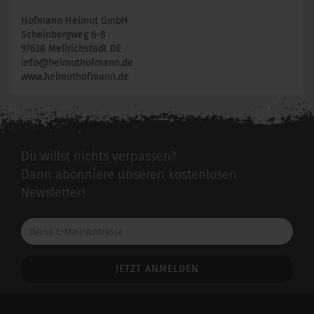
Hofmann Helmut GmbH
Scheinbergweg 6-8
97638 Mellrichstadt DE
info@helmuthofmann.de
www.helmuthofmann.de
Du willst nichts verpassen?
Dann abonniere unseren kostenlosen
Newsletter!
Deine
E-
Mail-
Addresse