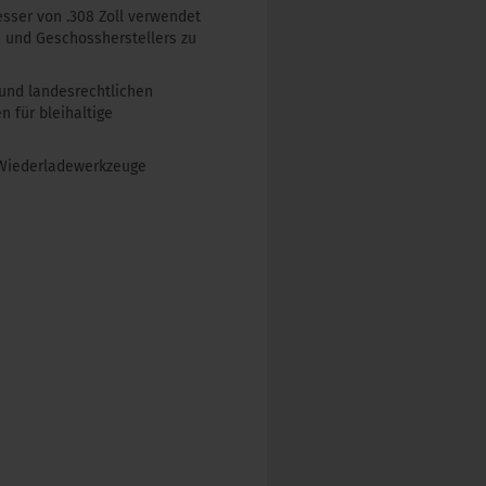
ser von .308 Zoll verwendet
- und Geschossherstellers zu
 und landesrechtlichen
 für bleihaltige
 Wiederladewerkzeuge