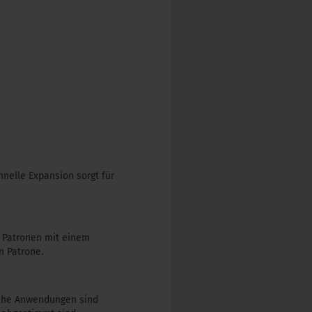
hnelle Expansion sorgt für
e Patronen mit einem
n Patrone.
liche Anwendungen sind