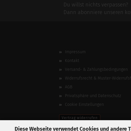
Du willst nichts verpassen?
Dann abonniere unseren kos
Impressum
Kontakt
Versand- & Zahlungsbedingungen
Widerrufsrecht & Muster-Widerrufs
AGB
Privatsphäre und Datenschutz
Cookie Einstellungen
Vertrag widerrufen
Diese Webseite verwendet Cookies und andere 