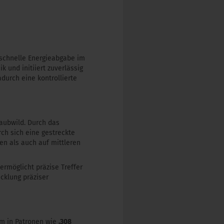
e schnelle Energieabgabe im
 und initiiert zuverlässig
durch eine kontrollierte
Raubwild. Durch das
ch sich eine gestreckte
en als auch auf mittleren
rmöglicht präzise Treffer
cklung präziser
m in Patronen wie
.308