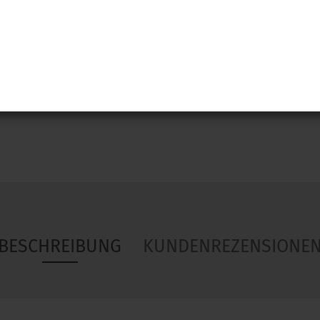
Woa
BESCHREIBUNG
KUNDENREZENSIONE