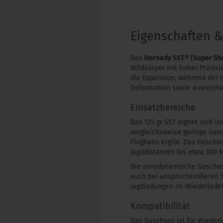
Eigenschaften 
Das
Hornady SST® (Super Sho
Wildkörper mit hoher Präzisi
die Expansion, während der 
Deformation sowie ausreiche
Einsatzbereiche
Das 125 gr SST eignet sich i
vergleichsweise geringe Ges
Flugbahn ergibt. Das Geschos
Jagddistanzen bis etwa 300 M
Die aerodynamische Geschoss
auch bei anspruchsvolleren 
Jagdladungen im Wiederladeb
Kompatibilität
Das Geschoss ist für Wiede