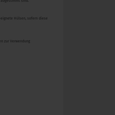
 abgestimmt sind.
eignete Hülsen, sofern diese
ten zur Verwendung