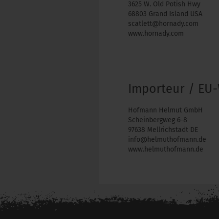
3625 W. Old Potish Hwy
68803 Grand Island USA
scatlett@hornady.com
www.hornady.com
Importeur / EU-
Hofmann Helmut GmbH
Scheinbergweg 6-8
97638 Mellrichstadt DE
info@helmuthofmann.de
www.helmuthofmann.de