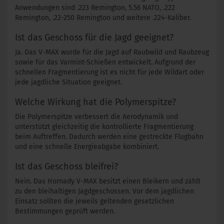
Anwendungen sind .223 Remington, 5.56 NATO, .222
Remington, .22-250 Remington und weitere .224-Kaliber.
Ist das Geschoss für die Jagd geeignet?
Ja. Das V-MAX wurde für die Jagd auf Raubwild und Raubzeug
sowie für das Varmint-Schießen entwickelt. Aufgrund der
schnellen Fragmentierung ist es nicht für jede Wildart oder
jede jagdliche Situation geeignet.
Welche Wirkung hat die Polymerspitze?
Die Polymerspitze verbessert die Aerodynamik und
unterstützt gleichzeitig die kontrollierte Fragmentierung
beim Auftreffen. Dadurch werden eine gestreckte Flugbahn
und eine schnelle Energieabgabe kombiniert.
Ist das Geschoss bleifrei?
Nein. Das Hornady V-MAX besitzt einen Bleikern und zählt
zu den bleihaltigen Jagdgeschossen. Vor dem jagdlichen
Einsatz sollten die jeweils geltenden gesetzlichen
Bestimmungen geprüft werden.