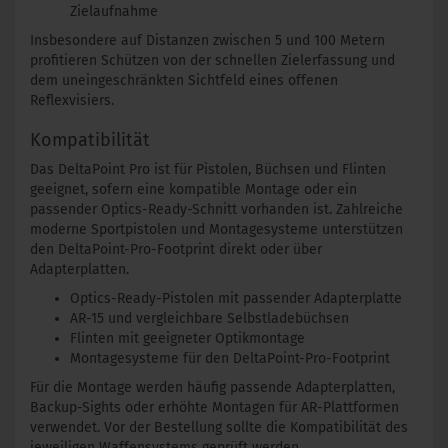
Zielaufnahme
Insbesondere auf Distanzen zwischen 5 und 100 Metern
profitieren Schützen von der schnellen Zielerfassung und
dem uneingeschränkten Sichtfeld eines offenen
Reflexvisiers.
Kompatibilität
Das DeltaPoint Pro ist für Pistolen, Büchsen und Flinten
geeignet, sofern eine kompatible Montage oder ein
passender Optics-Ready-Schnitt vorhanden ist. Zahlreiche
moderne Sportpistolen und Montagesysteme unterstützen
den DeltaPoint-Pro-Footprint direkt oder über
Adapterplatten.
Optics-Ready-Pistolen mit passender Adapterplatte
AR-15 und vergleichbare Selbstladebüchsen
Flinten mit geeigneter Optikmontage
Montagesysteme für den DeltaPoint-Pro-Footprint
Für die Montage werden häufig passende Adapterplatten,
Backup-Sights oder erhöhte Montagen für AR-Plattformen
verwendet. Vor der Bestellung sollte die Kompatibilität des
jeweiligen Waffensystems geprüft werden.