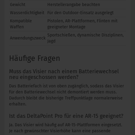
Gewicht
Herstellerangabe beachten
Wasserdichtigkeit
Für den Outdoor-Einsatz ausgelegt
Kompatible
Pistolen, AR-Plattformen, Flinten mit
Waffen
geeigneter Montage
Sportschießen, dynamische Disziplinen,
Anwendungszweck
Jagd
Häufige Fragen
Muss das Visier nach einem Batteriewechsel
neu eingeschossen werden?
Das Batteriefach ist von oben zugänglich, sodass das Visier
für den Batteriewechsel nicht demontiert werden muss.
Dadurch bleibt die bisherige Treffpunktlage normalerweise
erhalten.
Ist das DeltaPoint Pro für eine AR-15 geeignet?
Ja. Das Visier wird häufig auf AR-15-Plattformen eingesetzt.
Je nach gewünschter Visierhöhe kann eine passende