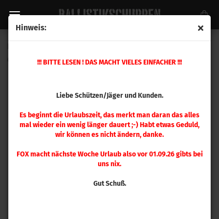
Hinweis:
Leupold Deltapoint Pro
(Art.Nr.:
119688
)
!!! BITTE LESEN ! DAS MACHT VIELES EINFACHER !!!
Liebe Schützen/Jäger und Kunden.
Es beginnt die Urlaubszeit, das merkt man daran das alles
mal wieder ein wenig länger dauert ;-) Habt etwas Geduld,
wir können es nicht ändern, danke.
FOX macht nächste Woche Urlaub also vor 01.09.26 gibts bei
uns nix.
Gut Schuß.