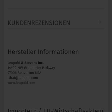
KUNDENREZENSIONEN
Hersteller Informationen
Leupold & Stevens Inc.
14400 NW Greenbrier Parkway
97006 Beaverton USA
tthai@leupold.com
www.leupold.com
Importeur / EU-Wirtschaftsakteur