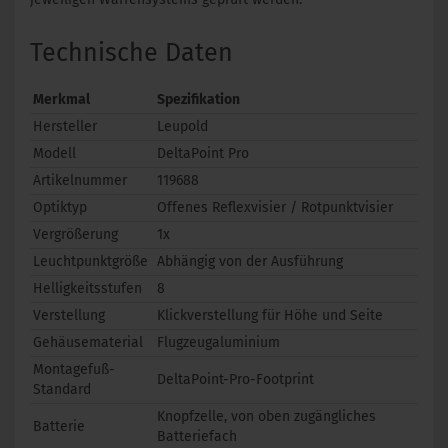
Technische Daten
Merkmal
Spezifikation
Hersteller
Leupold
Modell
DeltaPoint Pro
Artikelnummer
119688
Optiktyp
Offenes Reflexvisier / Rotpunktvisier
Vergrößerung
1x
Leuchtpunktgröße
Abhängig von der Ausführung
Helligkeitsstufen
8
Verstellung
Klickverstellung für Höhe und Seite
Gehäusematerial
Flugzeugaluminium
Montagefuß-
DeltaPoint-Pro-Footprint
Standard
Knopfzelle, von oben zugängliches
Batterie
Batteriefach