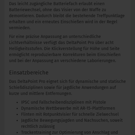
Das leicht zugängliche Batteriefach erlaubt einen
Batteriewechsel, ohne das Visier von der Waffe zu
demontieren. Dadurch bleibt die bestehende Treffpunktlage
erhalten und ein erneutes Einschießen wird in der Regel
vermieden.
Für eine präzise Anpassung an unterschiedliche
Lichtverhältnisse verfügt das DeltaPoint Pro über acht
Helligkeitsstufen. Die Klickverstellung für Höhe und Seite
ermöglicht reproduzierbare Korrekturen beim Einschießen
und bei der Anpassung an verschiedene Laborierungen.
Einsatzbereiche
Das DeltaPoint Pro eignet sich für dynamische und statische
Schießdisziplinen sowie für jagdliche Anwendungen auf
kurze und mittlere Entfernungen.
IPSC und Fallscheibendisziplinen mit Pistole
Dynamische Wettbewerbe mit AR-15-Plattformen
Flinten mit Rotpunktvisier für schnelle Zielwechsel
Jagdliche Bewegungsjagden und Nachsuchen, soweit
rechtlich zulässig
Trockentraining zur Optimierung von Anschlag und