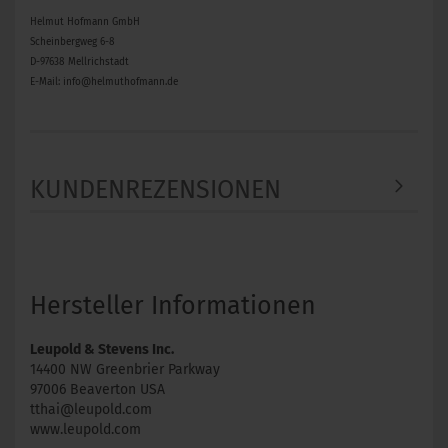
Helmut Hofmann GmbH
Scheinbergweg 6-8
D-97638 Mellrichstadt
E-Mail: info@helmuthofmann.de
KUNDENREZENSIONEN
Hersteller Informationen
Leupold & Stevens Inc.
14400 NW Greenbrier Parkway
97006 Beaverton USA
tthai@leupold.com
www.leupold.com