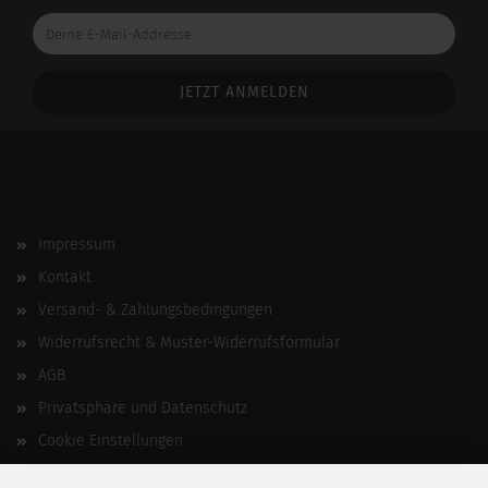
Deine
E-
Mail-
Addresse
Impressum
Kontakt
Versand- & Zahlungsbedingungen
Widerrufsrecht & Muster-Widerrufsformular
AGB
Privatsphäre und Datenschutz
Cookie Einstellungen