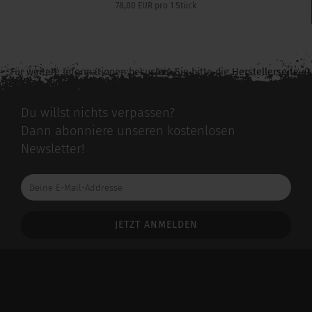
78,00 EUR pro 1 Stück
Für weitere Informationen besuchen Sie bitte die
Herstellerseite
zu diesem Artikel.
Du willst nichts verpassen?
Dann abonniere unseren kostenlosen
Newsletter!
Deine
E-
Mail-
Addresse