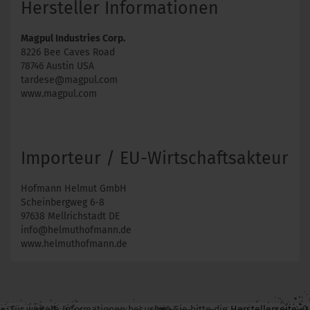
Hersteller Informationen
Magpul Industries Corp.
8226 Bee Caves Road
78746 Austin USA
tardese@magpul.com
www.magpul.com
Importeur / EU-Wirtschaftsakteur
Hofmann Helmut GmbH
Scheinbergweg 6-8
97638 Mellrichstadt DE
info@helmuthofmann.de
www.helmuthofmann.de
Für weitere Informationen besuchen Sie bitte die
Herstellerseite