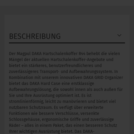
BESCHREIBUNG
Der Magpul DAKA Hartschalenkoffer R44 behebt die vielen
Mängel der aktuellen Hartschalenkoffer-Angebote und
bietet ein stärkeres, benutzerfreundlicheres und
zuverlässigeres Transport- und Aufbewahrungssystem. In
Kombination mit unserem innovativen DAKA GRID Organizer
bietet das DAKA Hard Case eine erstklassige
Aufbewahrungslösung, die sowohl innen als auch außen für
Sie und Ihre Ausrüstung optimiert ist. Es ist
stromlinienförmig, leicht zu manövrieren und bietet viel
nutzbaren Schutzraum. Es verfügt über erweiterte
Funktionen wie bessere Verschlüsse, versenkte
Schlossgehäuse, ergonomische Griffe und zuverlässige
Räder – alles in einem Paket, das einen besseren Schutz
Ihrer wichtigen Ausrüstung bietet. Das DAKA-