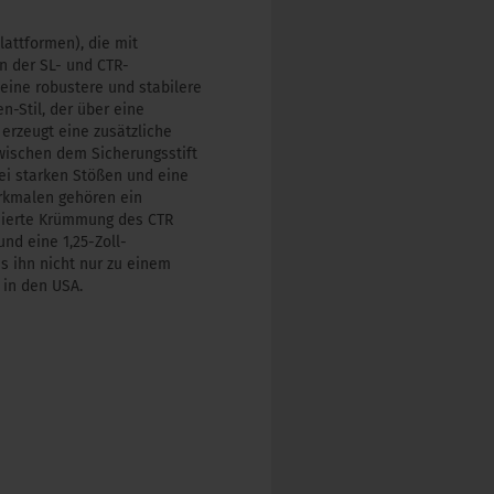
lattformen), die mit
n der SL- und CTR-
eine robustere und stabilere
n-Stil, der über eine
 erzeugt eine zusätzliche
wischen dem Sicherungsstift
ei starken Stößen und eine
rkmalen gehören ein
timierte Krümmung des CTR
nd eine 1,25-Zoll-
s ihn nicht nur zu einem
 in den USA.