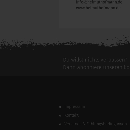
info@helmuthofmann.de
www.helmuthofmann.de
Für weitere Informationen besuchen Si
Du willst nichts verpassen?
Dann abonniere unseren kos
Impressum
Kontakt
Versand- & Zahlungsbedingungen