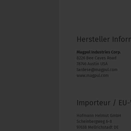
Hersteller Info
Magpul Industries Corp.
8226 Bee Caves Road
78746 Austin USA
tardese@magpul.com
www.magpul.com
Importeur / EU-
Hofmann Helmut GmbH
Scheinbergweg 6-8
97638 Mellrichstadt DE