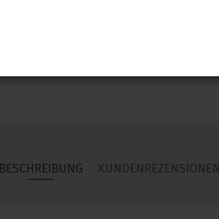
Woa
BESCHREIBUNG
KUNDENREZENSIONE