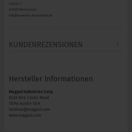
Lahnstr. 1
D-24539 Neumünster
info@brownells-deutschland.de
KUNDENREZENSIONEN
Hersteller Informationen
Magpul Industries Corp.
8226 Bee Caves Road
78746 Austin USA
tardese@magpul.com
www.magpul.com