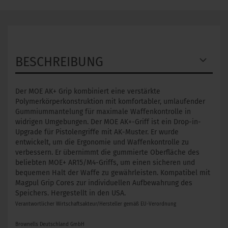
BESCHREIBUNG
Der MOE AK+ Grip kombiniert eine verstärkte
Polymerkörperkonstruktion mit komfortabler, umlaufender
Gummiummantelung für maximale Waffenkontrolle in
widrigen Umgebungen. Der MOE AK+-Griff ist ein Drop-in-
Upgrade für Pistolengriffe mit AK-Muster. Er wurde
entwickelt, um die Ergonomie und Waffenkontrolle zu
verbessern. Er übernimmt die gummierte Oberfläche des
beliebten MOE+ AR15/M4-Griffs, um einen sicheren und
bequemen Halt der Waffe zu gewährleisten. Kompatibel mit
Magpul Grip Cores zur individuellen Aufbewahrung des
Speichers. Hergestellt in den USA.
Verantwortlicher Wirtschaftsakteur/Hersteller gemäß EU-Verordnung
Brownells Deutschland GmbH