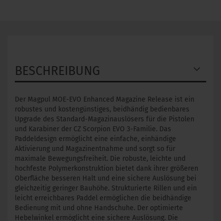
BESCHREIBUNG
Der Magpul MOE-EVO Enhanced Magazine Release ist ein
robustes und kostengünstiges, beidhändig bedienbares
Upgrade des Standard-Magazinauslösers für die Pistolen
und Karabiner der CZ Scorpion EVO 3-Familie. Das
Paddeldesign ermöglicht eine einfache, einhändige
Aktivierung und Magazinentnahme und sorgt so für
maximale Bewegungsfreiheit. Die robuste, leichte und
hochfeste Polymerkonstruktion bietet dank ihrer größeren
Oberfläche besseren Halt und eine sichere Auslösung bei
gleichzeitig geringer Bauhöhe. Strukturierte Rillen und ein
leicht erreichbares Paddel ermöglichen die beidhändige
Bedienung mit und ohne Handschuhe. Der optimierte
Hebelwinkel ermöglicht eine sichere Auslösung. Die