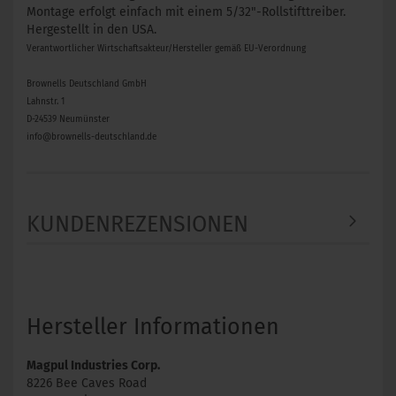
Montage erfolgt einfach mit einem 5/32"-Rollstifttreiber.
Hergestellt in den USA.
Verantwortlicher Wirtschaftsakteur/Hersteller gemäß EU-Verordnung
Brownells Deutschland GmbH
Lahnstr. 1
D-24539 Neumünster
info@brownells-deutschland.de
KUNDENREZENSIONEN
Hersteller Informationen
Magpul Industries Corp.
8226 Bee Caves Road