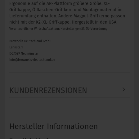
Ergonomie auf die AR-Plattform größere Größe. XL-
Griffkappe, Ölflaschen-Griffkern und Montagematerial im
Lieferumfang enthalten. Andere Magpul-Griffkerne passen
nicht mit der K2-XL-Griffkappe. Hergestellt in den USA.
Verantwortlicher Wirtschaftsakteur/Hersteller gemäß EU-Verordnung
Brownells Deutschland GmbH
Lahnstr. 1
D-24539 Neumünster
info@brownells-deutschland.de
KUNDENREZENSIONEN
Hersteller Informationen