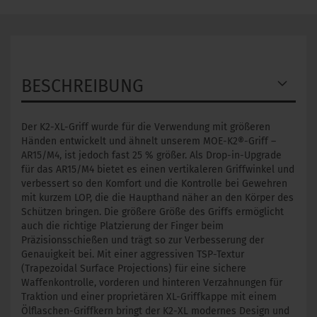
BESCHREIBUNG
Der K2-XL-Griff wurde für die Verwendung mit größeren
Händen entwickelt und ähnelt unserem MOE-K2®-Griff –
AR15/M4, ist jedoch fast 25 % größer. Als Drop-in-Upgrade
für das AR15/M4 bietet es einen vertikaleren Griffwinkel und
verbessert so den Komfort und die Kontrolle bei Gewehren
mit kurzem LOP, die die Haupthand näher an den Körper des
Schützen bringen. Die größere Größe des Griffs ermöglicht
auch die richtige Platzierung der Finger beim
Präzisionsschießen und trägt so zur Verbesserung der
Genauigkeit bei. Mit einer aggressiven TSP-Textur
(Trapezoidal Surface Projections) für eine sichere
Waffenkontrolle, vorderen und hinteren Verzahnungen für
Traktion und einer proprietären XL-Griffkappe mit einem
Ölflaschen-Griffkern bringt der K2-XL modernes Design und