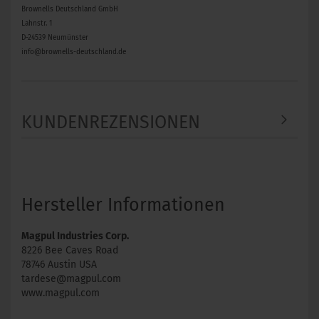
Brownells Deutschland GmbH
Lahnstr. 1
D-24539 Neumünster
info@brownells-deutschland.de
KUNDENREZENSIONEN
Hersteller Informationen
Magpul Industries Corp.
8226 Bee Caves Road
78746 Austin USA
tardese@magpul.com
www.magpul.com