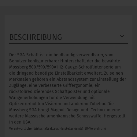
BESCHREIBUNG
Der SGA-Schaft ist ein beidhändig verwendbarer, vom
Benutzer konfigurierbarer Hinterschaft, der die bewährte
Mossberg 500/590/590A1 12-Gauge-Schrotflintenserie um
die dringend benötigte Einstellbarkeit erweitert. Zu seinen
Merkmalen gehören ein Abstandssystem zur Einstellung der
Zuglänge, eine verbesserte Griffergonomie, ein
rückstoßreduzierendes Schaftpolster und optionale
Wangenerhöhungen für die Verwendung mit
Optiken/erhöhten Visieren und anderem Zubehör. Die
Mossberg SGA bringt Magpul-Design und -Technik in eine
weitere klassische amerikanische Schusswaffe. Hergestellt
in den USA.
Verantwortlicher Wirtschaftsakteur/Hersteller gemäß EU-Verordnung