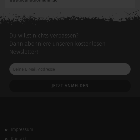
www.helmuthofmann.de
Du willst nichts verpassen?
Dann abonniere unseren kostenlosen
Newsletter!
Deine
E-
Mail-
Addresse
Impressum
Kontakt