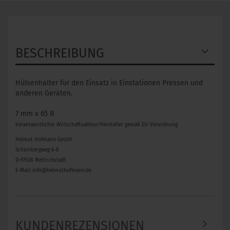
BESCHREIBUNG
Hülsenhalter für den Einsatz in Einstationen Pressen und
anderen Geräten.
7 mm x 65 R
Verantwortlicher Wirtschaftsakteur/Hersteller gemäß EU-Verordnung
Helmut Hofmann GmbH
Scheinbergweg 6-8
D-97638 Mellrichstadt
E-Mail: info@helmuthofmann.de
KUNDENREZENSIONEN