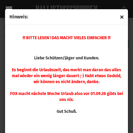
Hinweis:
RCBS Hülsenhalter #26
(Art.Nr.:
9226
)
!!! BITTE LESEN ! DAS MACHT VIELES EINFACHER !!!
Liebe Schützen/Jäger und Kunden.
Es beginnt die Urlaubszeit, das merkt man daran das alles
mal wieder ein wenig länger dauert ;-) Habt etwas Geduld,
wir können es nicht ändern, danke.
FOX macht nächste Woche Urlaub also vor 01.09.26 gibts bei
uns nix.
Gut Schuß.