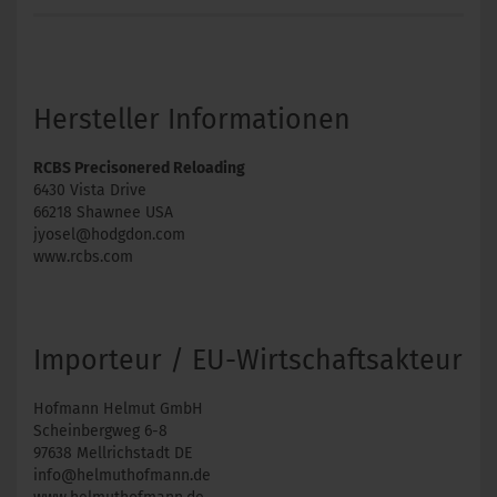
Hersteller Informationen
RCBS Precisonered Reloading
6430 Vista Drive
66218 Shawnee USA
jyosel@hodgdon.com
www.rcbs.com
Importeur / EU-Wirtschaftsakteur
Hofmann Helmut GmbH
Scheinbergweg 6-8
97638 Mellrichstadt DE
info@helmuthofmann.de