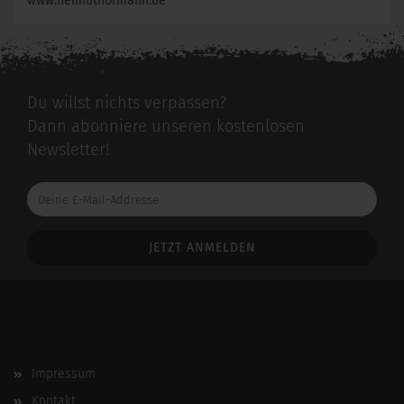
www.helmuthofmann.de
Du willst nichts verpassen?
Dann abonniere unseren kostenlosen
Newsletter!
Deine
E-
Mail-
Addresse
Impressum
Kontakt