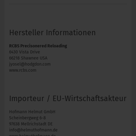
Hersteller Informationen
RCBS Precisonered Reloading
6430 Vista Drive
66218 Shawnee USA
jyosel@hodgdon.com
www.rcbs.com
Importeur / EU-Wirtschaftsakteur
Hofmann Helmut GmbH
Scheinbergweg 6-8
97638 Mellrichstadt DE
info@helmuthofmann.de