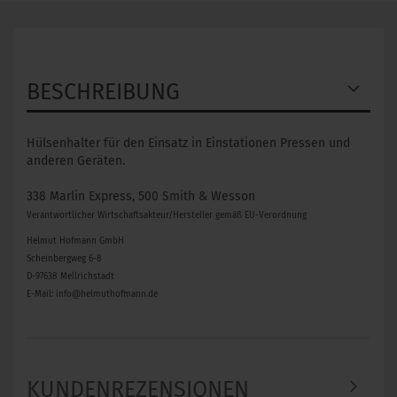
BESCHREIBUNG
Hülsenhalter für den Einsatz in Einstationen Pressen und
anderen Geräten.
338 Marlin Express, 500 Smith & Wesson
Verantwortlicher Wirtschaftsakteur/Hersteller gemäß EU-Verordnung
Helmut Hofmann GmbH
Scheinbergweg 6-8
D-97638 Mellrichstadt
E-Mail: info@helmuthofmann.de
KUNDENREZENSIONEN