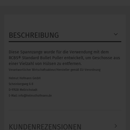
BESCHREIBUNG
Diese Spannzange wurde für die Verwendung mit dem
RCBS® Standard Bullet Puller entwickelt, um Geschosse aus
einer Vielzahl von Hülsen zu entfernen.
Verantwortlicher Wirtschaftsakteur/Hersteller gemäß EU-Verordnung
Helmut Hofmann GmbH
Scheinbergweg 6-8
D-97638 Mellrichstadt
E-Mail: info@helmuthofmann.de
KUNDENREZENSIONEN