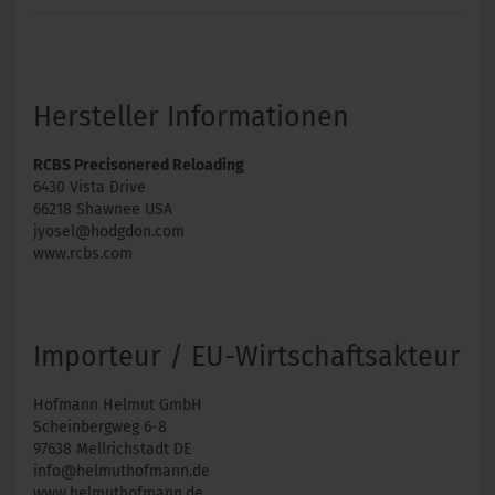
Hersteller Informationen
RCBS Precisonered Reloading
6430 Vista Drive
66218 Shawnee USA
jyosel@hodgdon.com
www.rcbs.com
Importeur / EU-Wirtschaftsakteur
Hofmann Helmut GmbH
Scheinbergweg 6-8
97638 Mellrichstadt DE
info@helmuthofmann.de
www.helmuthofmann.de