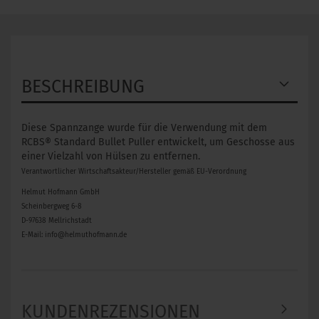
BESCHREIBUNG
Diese Spannzange wurde für die Verwendung mit dem
RCBS® Standard Bullet Puller entwickelt, um Geschosse aus
einer Vielzahl von Hülsen zu entfernen.
Verantwortlicher Wirtschaftsakteur/Hersteller gemäß EU-Verordnung
Helmut Hofmann GmbH
Scheinbergweg 6-8
D-97638 Mellrichstadt
E-Mail: info@helmuthofmann.de
KUNDENREZENSIONEN