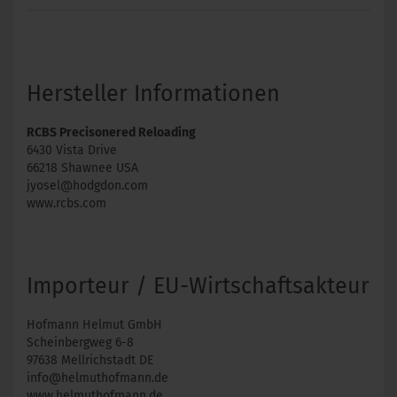
Hersteller Informationen
RCBS Precisonered Reloading
6430 Vista Drive
66218 Shawnee USA
jyosel@hodgdon.com
www.rcbs.com
Importeur / EU-Wirtschaftsakteur
Hofmann Helmut GmbH
Scheinbergweg 6-8
97638 Mellrichstadt DE
info@helmuthofmann.de
www.helmuthofmann.de