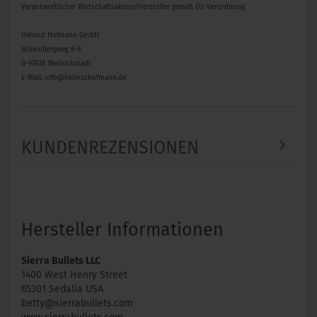
Verantwortlicher Wirtschaftsakteur/Hersteller gemäß EU-Verordnung
Helmut Hofmann GmbH
Scheinbergweg 6-8
D-97638 Mellrichstadt
E-Mail: info@helmuthofmann.de
KUNDENREZENSIONEN
Hersteller Informationen
Sierra Bullets LLC
1400 West Henry Street
65301 Sedalia USA
betty@sierrabullets.com