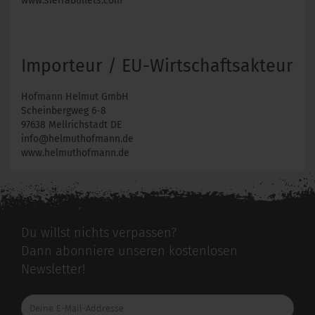
www.sierrabullets.com
Importeur / EU-Wirtschaftsakteur
Hofmann Helmut GmbH
Scheinbergweg 6-8
97638 Mellrichstadt DE
info@helmuthofmann.de
www.helmuthofmann.de
Du willst nichts verpassen?
Dann abonniere unseren kostenlosen
Newsletter!
Deine
E-