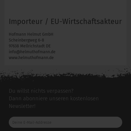
Importeur / EU-Wirtschaftsakteur
Hofmann Helmut GmbH
Scheinbergweg 6-8
97638 Mellrichstadt DE
info@helmuthofmann.de
www.helmuthofmann.de
Du willst nichts verpassen?
Dann abonniere unseren kostenlosen
Newsletter!
Deine
E-
Mail-