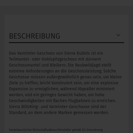
BESCHREIBUNG
Das Varminter Geschoss von Sierra Bullets ist ein
Teilmantel- oder Hohlspitzgeschoss mit dünnem
Geschossmantel und Bleikern. Die Raubwildjagd stellt
extreme Anforderungen an die Geschossleistung. Solche
Geschosse müssen außergewöhnlich genau sein, um kleine
Ziele zu treffen, leicht konstruiert sein, um eine explosive
Expansion zu ermöglichen, während Abpraller minimiert
werden, und ein geringes Gewicht haben, um hohe
Geschwindigkeiten mit flachen Flugbahnen zu erreichen.
Sierra BlitzKing- und Varminter-Geschosse sind der
Standard, an dem andere Marken gemessen werden.
Verantwortlicher Wirtschaftsakteur/Hersteller gemäß EU-Verordnung