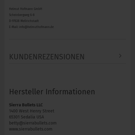
Helmut Hofmann GmbH
Scheinbergweg 6-8
D-97638 Mellrichstadt
E-Mail: info@helmuthofmann.de
KUNDENREZENSIONEN
Hersteller Informationen
Sierra Bullets LLC
1400 West Henry Street
65301 Sedalia USA
betty@sierrabullets.com
www.sierrabullets.com