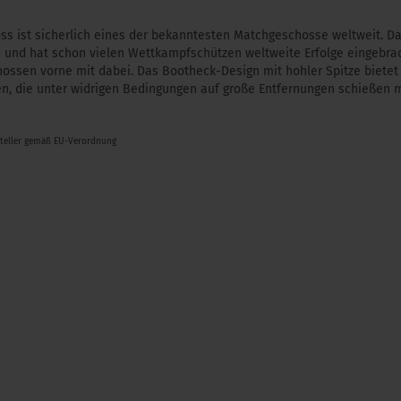
ss ist sicherlich eines der bekanntesten Matchgeschosse weltweit. Da
 und hat schon vielen Wettkampfschützen weltweite Erfolge eingebra
ossen vorne mit dabei. Das Bootheck-Design mit hohler Spitze bietet 
zen, die unter widrigen Bedingungen auf große Entfernungen schießen 
steller gemäß EU-Verordnung