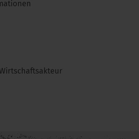
rmationen
Wirtschaftsakteur