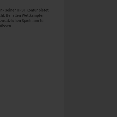
nk seiner HPBT Kontur bietet
cht. Bei allen Wettkämpfen
zusätzlichen Spielraum für
müssen.