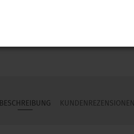
Woa
BESCHREIBUNG
KUNDENREZENSIONE