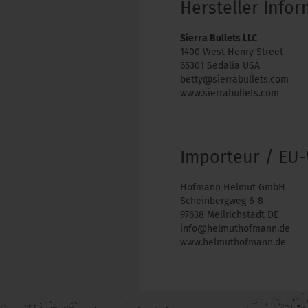
Hersteller Info
Sierra Bullets LLC
1400 West Henry Street
65301 Sedalia USA
betty@sierrabullets.com
www.sierrabullets.com
Importeur / EU-
Hofmann Helmut GmbH
Scheinbergweg 6-8
97638 Mellrichstadt DE
info@helmuthofmann.de
www.helmuthofmann.de