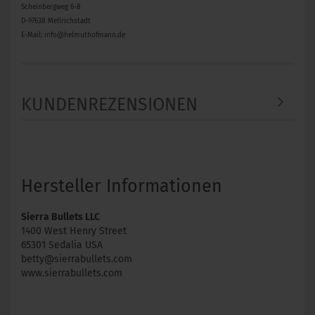
Scheinbergweg 6-8
D-97638 Mellrichstadt
E-Mail: info@helmuthofmann.de
KUNDENREZENSIONEN
Hersteller Informationen
Sierra Bullets LLC
1400 West Henry Street
65301 Sedalia USA
betty@sierrabullets.com
www.sierrabullets.com