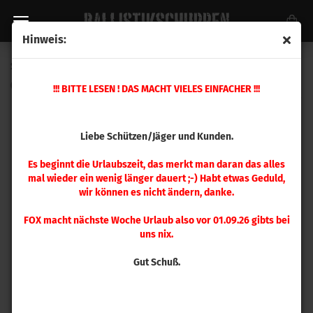
Hinweis:
Sierra .243 MatchKing 107gr 250 Stück
(Art.Nr.:
1570MP
)
!!! BITTE LESEN ! DAS MACHT VIELES EINFACHER !!!
Liebe Schützen/Jäger und Kunden.
Es beginnt die Urlaubszeit, das merkt man daran das alles
mal wieder ein wenig länger dauert ;-) Habt etwas Geduld,
wir können es nicht ändern, danke.
FOX macht nächste Woche Urlaub also vor 01.09.26 gibts bei
uns nix.
Gut Schuß.