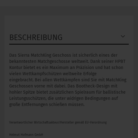
BESCHREIBUNG
Das Sierra MatchKing Geschoss ist sicherlich eines der
bekanntesten Matchgeschosse weltweit. Dank seiner HPBT
Kontur bietet es ein Maximum an Präzision und hat schon
vielen Wettkampfschützen weltweite Erfolge
eingebracht. Bei allen Wettkämpfen sind Sie mit MatchKing
Geschossen vorne mit dabei. Das Bootheck-Design mit
hohler Spitze bietet zusätzlichen Spielraum für ballistische
Leistungsschützen, die unter widrigen Bedingungen auf
große Entfernungen schießen müssen.
Verantwortlicher Wirtschaftsakteur/Hersteller gemäß EU-Verordnung
Helmut Hofmann GmbH