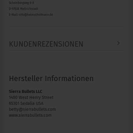
Scheinbergweg 6-8
D-97638 Mellrichstadt
E-Mail: info@helmuthofmann.de
KUNDENREZENSIONEN
Hersteller Informationen
Sierra Bullets LLC
1400 West Henry Street
65301 Sedalia USA
betty@sierrabullets.com
www.sierrabullets.com