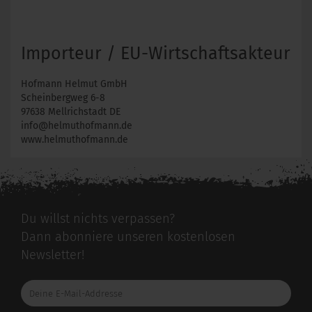
Importeur / EU-Wirtschaftsakteur
Hofmann Helmut GmbH
Scheinbergweg 6-8
97638 Mellrichstadt DE
info@helmuthofmann.de
www.helmuthofmann.de
Du willst nichts verpassen?
Dann abonniere unseren kostenlosen
Newsletter!
Deine
E-
Mail-