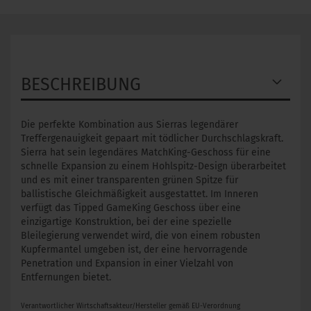
BESCHREIBUNG
Die perfekte Kombination aus Sierras legendärer
Treffergenauigkeit gepaart mit tödlicher Durchschlagskraft.
Sierra hat sein legendäres MatchKing-Geschoss für eine
schnelle Expansion zu einem Hohlspitz-Design überarbeitet
und es mit einer transparenten grünen Spitze für
ballistische Gleichmäßigkeit ausgestattet. Im Inneren
verfügt das Tipped GameKing Geschoss über eine
einzigartige Konstruktion, bei der eine spezielle
Bleilegierung verwendet wird, die von einem robusten
Kupfermantel umgeben ist, der eine hervorragende
Penetration und Expansion in einer Vielzahl von
Entfernungen bietet.
Verantwortlicher Wirtschaftsakteur/Hersteller gemäß EU-Verordnung