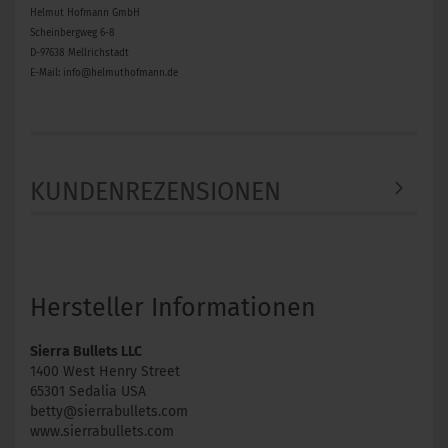
Helmut Hofmann GmbH
Scheinbergweg 6-8
D-97638 Mellrichstadt
E-Mail: info@helmuthofmann.de
KUNDENREZENSIONEN
Hersteller Informationen
Sierra Bullets LLC
1400 West Henry Street
65301 Sedalia USA
betty@sierrabullets.com
www.sierrabullets.com