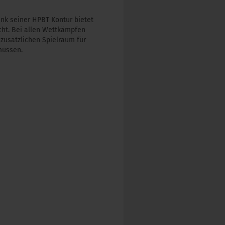
nk seiner HPBT Kontur bietet
cht. Bei allen Wettkämpfen
zusätzlichen Spielraum für
müssen.