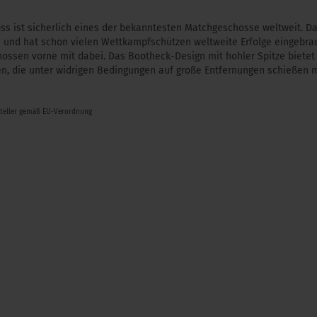
ss ist sicherlich eines der bekanntesten Matchgeschosse weltweit. Da
 und hat schon vielen Wettkampfschützen weltweite Erfolge eingebra
ossen vorne mit dabei. Das Bootheck-Design mit hohler Spitze bietet 
zen, die unter widrigen Bedingungen auf große Entfernungen schießen 
steller gemäß EU-Verordnung