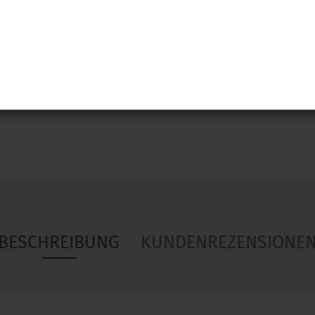
Woa
BESCHREIBUNG
KUNDENREZENSIONE