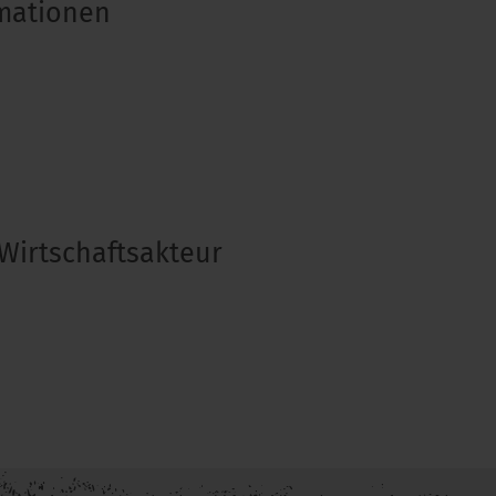
rmationen
Wirtschaftsakteur