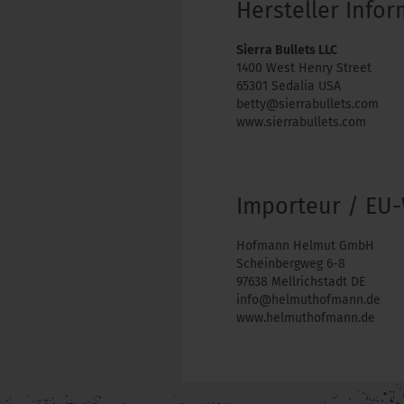
Hersteller Info
Sierra Bullets LLC
1400 West Henry Street
65301 Sedalia USA
betty@sierrabullets.com
www.sierrabullets.com
Importeur / EU-
Hofmann Helmut GmbH
Scheinbergweg 6-8
97638 Mellrichstadt DE
info@helmuthofmann.de
www.helmuthofmann.de