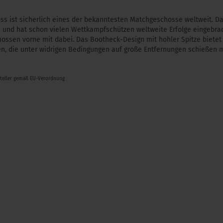
ss ist sicherlich eines der bekanntesten Matchgeschosse weltweit. Da
 und hat schon vielen Wettkampfschützen weltweite Erfolge eingebra
ossen vorne mit dabei. Das Bootheck-Design mit hohler Spitze bietet 
zen, die unter widrigen Bedingungen auf große Entfernungen schießen 
steller gemäß EU-Verordnung