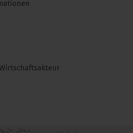
rmationen
Wirtschaftsakteur