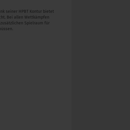
nk seiner HPBT Kontur bietet
cht. Bei allen Wettkämpfen
zusätzlichen Spielraum für
müssen.