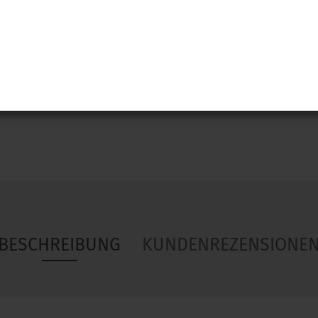
Woa
BESCHREIBUNG
KUNDENREZENSIONE