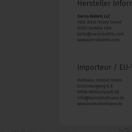
Hersteller Info
Sierra Bullets LLC
1400 West Henry Street
65301 Sedalia USA
betty@sierrabullets.com
www.sierrabullets.com
Importeur / EU-
Hofmann Helmut GmbH
Scheinbergweg 6-8
97638 Mellrichstadt DE
info@helmuthofmann.de
www.helmuthofmann.de