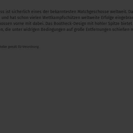
ss ist sicherlich eines der bekanntesten Matchgeschosse weltweit. Da
 und hat schon vielen Wettkampfschützen weltweite Erfolge eingebra
ossen vorne mit dabei. Das Bootheck-Design mit hohler Spitze bietet 
zen, die unter widrigen Bedingungen auf große Entfernungen schießen 
steller gemäß EU-Verordnung