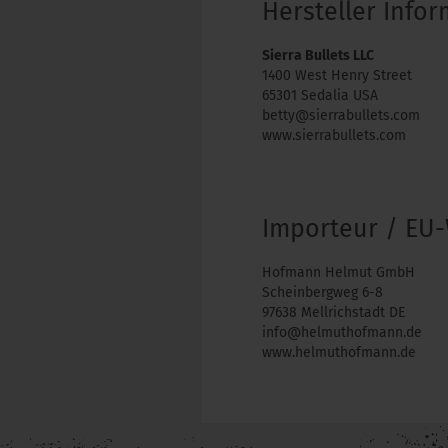
Hersteller Info
Sierra Bullets LLC
1400 West Henry Street
65301 Sedalia USA
betty@sierrabullets.com
www.sierrabullets.com
Importeur / EU-
Hofmann Helmut GmbH
Scheinbergweg 6-8
97638 Mellrichstadt DE
info@helmuthofmann.de
www.helmuthofmann.de