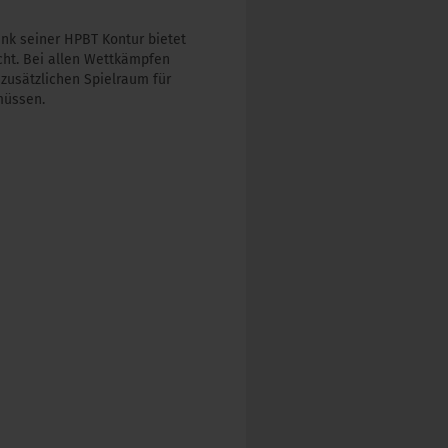
nk seiner HPBT Kontur bietet
cht. Bei allen Wettkämpfen
zusätzlichen Spielraum für
müssen.