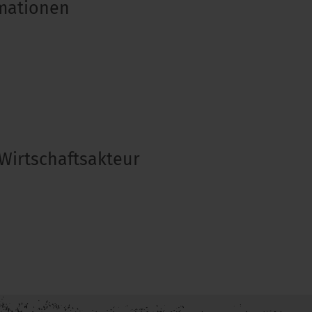
rmationen
Wirtschaftsakteur