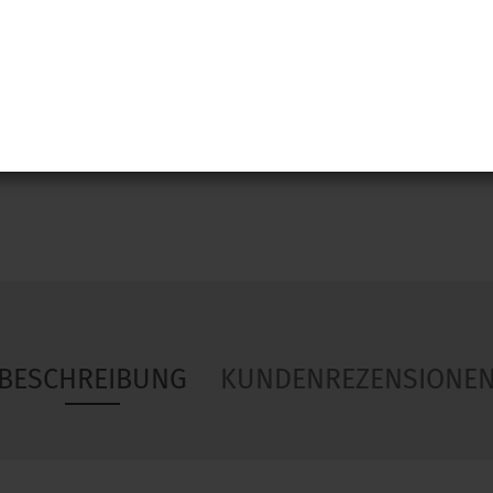
Woa
BESCHREIBUNG
KUNDENREZENSIONE