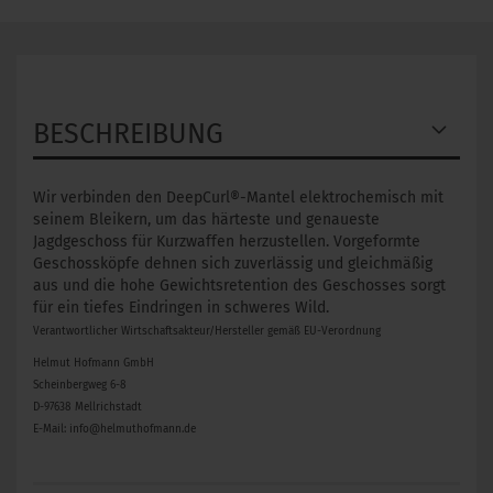
BESCHREIBUNG
Wir verbinden den DeepCurl®-Mantel elektrochemisch mit
seinem Bleikern, um das härteste und genaueste
Jagdgeschoss für Kurzwaffen herzustellen. Vorgeformte
Geschossköpfe dehnen sich zuverlässig und gleichmäßig
aus und die hohe Gewichtsretention des Geschosses sorgt
für ein tiefes Eindringen in schweres Wild.
Verantwortlicher Wirtschaftsakteur/Hersteller gemäß EU-Verordnung
Helmut Hofmann GmbH
Scheinbergweg 6-8
D-97638 Mellrichstadt
E-Mail: info@helmuthofmann.de