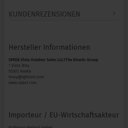
KUNDENREZENSIONEN
Hersteller Informationen
SPEER Vista Outdoor Sales LLC/The Kinetic Group
1 Vista Way
55303 Anoka
tmay@tgkhunt.com
www.speer.com
Importeur / EU-Wirtschaftsakteur
Hofmann Helmut GmbH