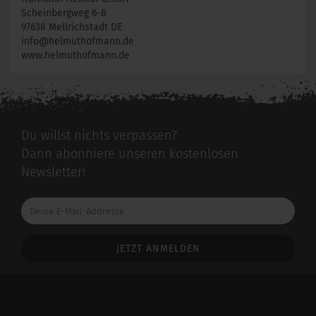
Scheinbergweg 6-8
97638 Mellrichstadt DE
info@helmuthofmann.de
www.helmuthofmann.de
Du willst nichts verpassen?
Dann abonniere unseren kostenlosen
Newsletter!
Deine
E-
Mail-
Addresse