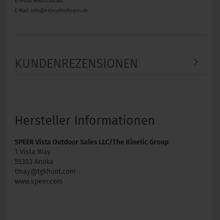
D-97638 Mellrichstadt
E-Mail: info@helmuthofmann.de
KUNDENREZENSIONEN
Hersteller Informationen
SPEER Vista Outdoor Sales LLC/The Kinetic Group
1 Vista Way
55303 Anoka
tmay@tgkhunt.com
www.speer.com