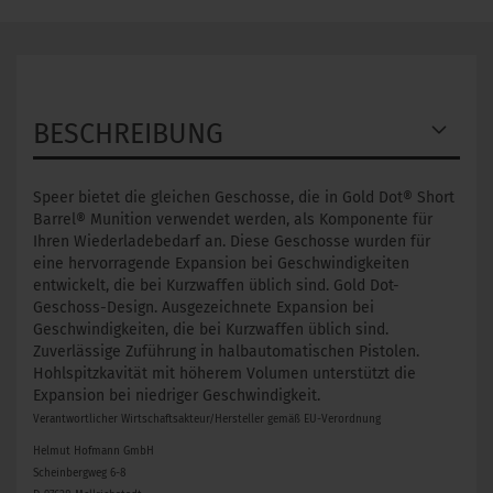
BESCHREIBUNG
Speer bietet die gleichen Geschosse, die in Gold Dot® Short
Barrel® Munition verwendet werden, als Komponente für
Ihren Wiederladebedarf an. Diese Geschosse wurden für
eine hervorragende Expansion bei Geschwindigkeiten
entwickelt, die bei Kurzwaffen üblich sind. Gold Dot-
Geschoss-Design. Ausgezeichnete Expansion bei
Geschwindigkeiten, die bei Kurzwaffen üblich sind.
Zuverlässige Zuführung in halbautomatischen Pistolen.
Hohlspitzkavität mit höherem Volumen unterstützt die
Expansion bei niedriger Geschwindigkeit.
Verantwortlicher Wirtschaftsakteur/Hersteller gemäß EU-Verordnung
Helmut Hofmann GmbH
Scheinbergweg 6-8