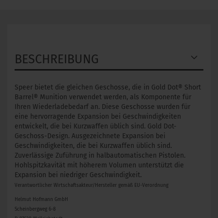
BESCHREIBUNG
Speer bietet die gleichen Geschosse, die in Gold Dot® Short
Barrel® Munition verwendet werden, als Komponente für
Ihren Wiederladebedarf an. Diese Geschosse wurden für
eine hervorragende Expansion bei Geschwindigkeiten
entwickelt, die bei Kurzwaffen üblich sind. Gold Dot-
Geschoss-Design. Ausgezeichnete Expansion bei
Geschwindigkeiten, die bei Kurzwaffen üblich sind.
Zuverlässige Zuführung in halbautomatischen Pistolen.
Hohlspitzkavität mit höherem Volumen unterstützt die
Expansion bei niedriger Geschwindigkeit.
Verantwortlicher Wirtschaftsakteur/Hersteller gemäß EU-Verordnung
Helmut Hofmann GmbH
Scheinbergweg 6-8