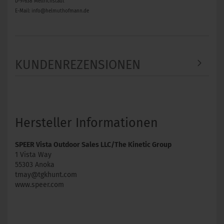
D-97638 Mellrichstadt
E-Mail: info@helmuthofmann.de
KUNDENREZENSIONEN
Hersteller Informationen
SPEER Vista Outdoor Sales LLC/The Kinetic Group
1 Vista Way
55303 Anoka
tmay@tgkhunt.com
www.speer.com