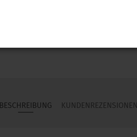
Woa
BESCHREIBUNG
KUNDENREZENSIONE