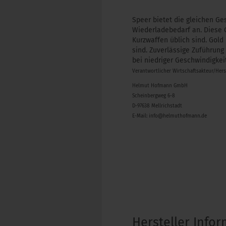
Speer bietet die gleichen Ge
Wiederladebedarf an. Diese 
Kurzwaffen üblich sind. Gold
sind. Zuverlässige Zuführung
bei niedriger Geschwindigkeit
Verantwortlicher Wirtschaftsakteur/Her
Helmut Hofmann GmbH
Scheinbergweg 6-8
D-97638 Mellrichstadt
E-Mail: info@helmuthofmann.de
Hersteller Info