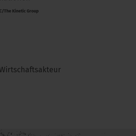
LC/The Kinetic Group
Wirtschaftsakteur