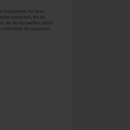
als Komponente für Ihren
iten entwickelt, die bei
n, die bei Kurzwaffen üblich
n unterstützt die Expansion