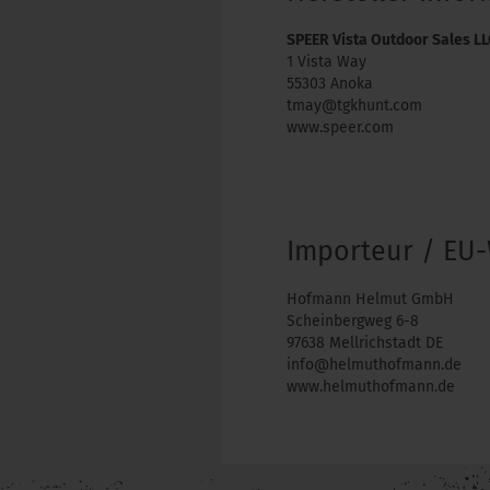
SPEER Vista Outdoor Sales L
1 Vista Way
55303 Anoka
tmay@tgkhunt.com
www.speer.com
Importeur / EU-
Hofmann Helmut GmbH
Scheinbergweg 6-8
97638 Mellrichstadt DE
info@helmuthofmann.de
www.helmuthofmann.de