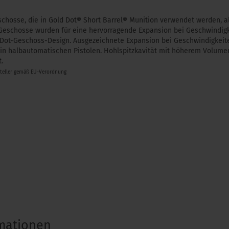
schosse, die in Gold Dot® Short Barrel® Munition verwendet werden, 
Geschosse wurden für eine hervorragende Expansion bei Geschwindigke
 Dot-Geschoss-Design. Ausgezeichnete Expansion bei Geschwindigkeite
 in halbautomatischen Pistolen. Hohlspitzkavität mit höherem Volume
.
steller gemäß EU-Verordnung
rmationen