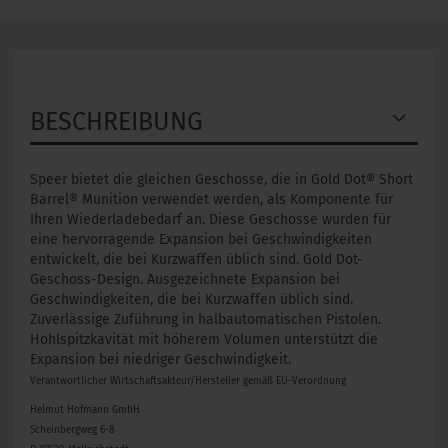
BESCHREIBUNG
Speer bietet die gleichen Geschosse, die in Gold Dot® Short
Barrel® Munition verwendet werden, als Komponente für
Ihren Wiederladebedarf an. Diese Geschosse wurden für
eine hervorragende Expansion bei Geschwindigkeiten
entwickelt, die bei Kurzwaffen üblich sind. Gold Dot-
Geschoss-Design. Ausgezeichnete Expansion bei
Geschwindigkeiten, die bei Kurzwaffen üblich sind.
Zuverlässige Zuführung in halbautomatischen Pistolen.
Hohlspitzkavität mit höherem Volumen unterstützt die
Expansion bei niedriger Geschwindigkeit.
Verantwortlicher Wirtschaftsakteur/Hersteller gemäß EU-Verordnung
Helmut Hofmann GmbH
Scheinbergweg 6-8