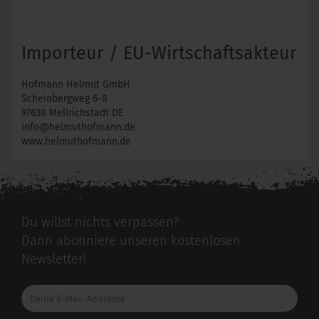
Importeur / EU-Wirtschaftsakteur
Hofmann Helmut GmbH
Scheinbergweg 6-8
97638 Mellrichstadt DE
info@helmuthofmann.de
www.helmuthofmann.de
Du willst nichts verpassen?
Dann abonniere unseren kostenlosen
Newsletter!
Deine
E-
Mail-