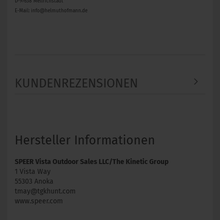
D-97638 Mellrichstadt
E-Mail: info@helmuthofmann.de
KUNDENREZENSIONEN
Hersteller Informationen
SPEER Vista Outdoor Sales LLC/The Kinetic Group
1 Vista Way
55303 Anoka
tmay@tgkhunt.com
www.speer.com