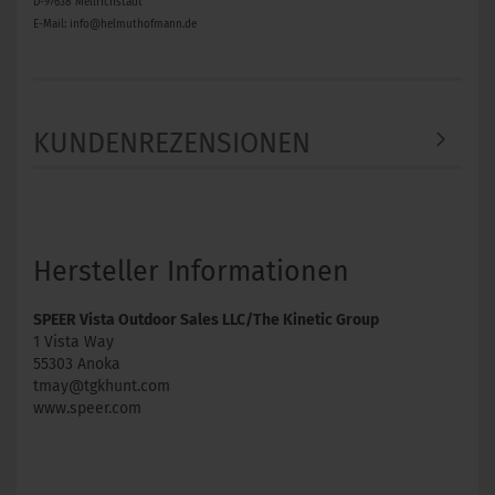
D-97638 Mellrichstadt
E-Mail: info@helmuthofmann.de
KUNDENREZENSIONEN
Hersteller Informationen
SPEER Vista Outdoor Sales LLC/The Kinetic Group
1 Vista Way
55303 Anoka
tmay@tgkhunt.com
www.speer.com