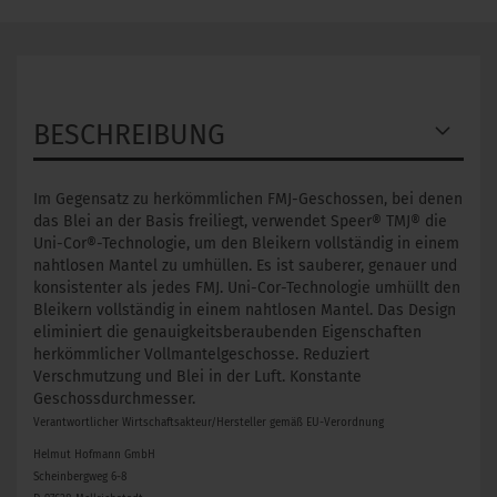
BESCHREIBUNG
Im Gegensatz zu herkömmlichen FMJ-Geschossen, bei denen
das Blei an der Basis freiliegt, verwendet Speer® TMJ® die
Uni-Cor®-Technologie, um den Bleikern vollständig in einem
nahtlosen Mantel zu umhüllen. Es ist sauberer, genauer und
konsistenter als jedes FMJ. Uni-Cor-Technologie umhüllt den
Bleikern vollständig in einem nahtlosen Mantel. Das Design
eliminiert die genauigkeitsberaubenden Eigenschaften
herkömmlicher Vollmantelgeschosse. Reduziert
Verschmutzung und Blei in der Luft. Konstante
Geschossdurchmesser.
Verantwortlicher Wirtschaftsakteur/Hersteller gemäß EU-Verordnung
Helmut Hofmann GmbH
Scheinbergweg 6-8