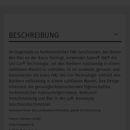
BESCHREIBUNG
Im Gegensatz zu herkömmlichen FMJ-Geschossen, bei denen
das Blei an der Basis freiliegt, verwendet Speer® TMJ® die
Uni-Cor®-Technologie, um den Bleikern vollständig in einem
nahtlosen Mantel zu umhüllen. Es ist sauberer, genauer und
konsistenter als jedes FMJ. Uni-Cor-Technologie umhüllt den
Bleikern vollständig in einem nahtlosen Mantel. Das Design
eliminiert die genauigkeitsberaubenden Eigenschaften
herkömmlicher Vollmantelgeschosse. Reduziert
Verschmutzung und Blei in der Luft. Konstante
Geschossdurchmesser.
Verantwortlicher Wirtschaftsakteur/Hersteller gemäß EU-Verordnung
Helmut Hofmann GmbH
Scheinbergweg 6-8