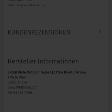
D-97638 Mellrichstadt
E-Mail: info@helmuthofmann.de
KUNDENREZENSIONEN
Hersteller Informationen
SPEER Vista Outdoor Sales LLC/The Kinetic Group
1 Vista Way
55303 Anoka
tmay@tgkhunt.com
www.speer.com