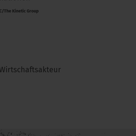
LC/The Kinetic Group
Wirtschaftsakteur