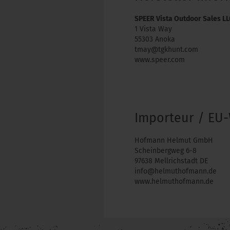
SPEER Vista Outdoor Sales L
1 Vista Way
55303 Anoka
tmay@tgkhunt.com
www.speer.com
Importeur / EU-
Hofmann Helmut GmbH
Scheinbergweg 6-8
97638 Mellrichstadt DE
info@helmuthofmann.de
www.helmuthofmann.de