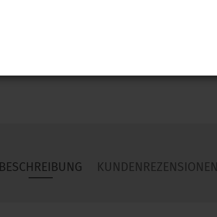
Woa
BESCHREIBUNG
KUNDENREZENSIONE