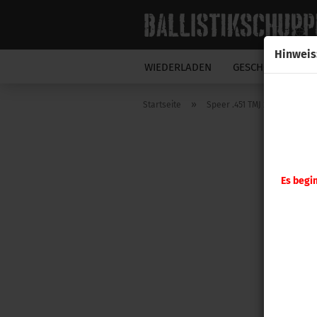
Hinweis
WIEDERLADEN
GESCHOSSE
N
»
Startseite
Speer .451 TMJ 200gr 100 Stü
Es begi