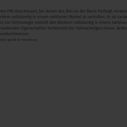
en FMJ-Geschossen, bei denen das Blei an der Basis freiliegt, verwe
ikern vollständig in einem nahtlosen Mantel zu umhüllen. Es ist saub
Uni-Cor-Technologie umhüllt den Bleikern vollständig in einem nahtlos
beraubenden Eigenschaften herkömmlicher Vollmantelgeschosse. Reduz
hossdurchmesser.
steller gemäß EU-Verordnung