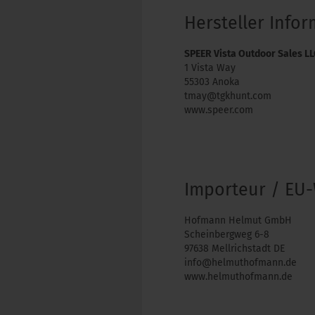
Hersteller Info
SPEER Vista Outdoor Sales L
1 Vista Way
55303 Anoka
tmay@tgkhunt.com
www.speer.com
Importeur / EU-
Hofmann Helmut GmbH
Scheinbergweg 6-8
97638 Mellrichstadt DE
info@helmuthofmann.de
www.helmuthofmann.de