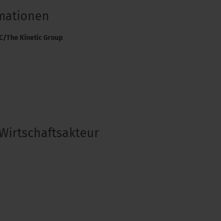
rmationen
LC/The Kinetic Group
Wirtschaftsakteur