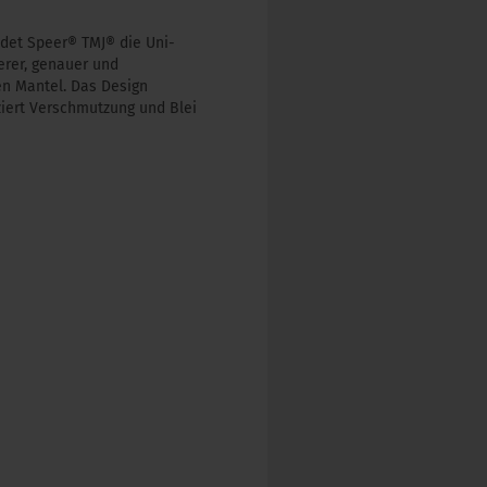
ndet Speer® TMJ® die Uni-
erer, genauer und
en Mantel. Das Design
iert Verschmutzung und Blei