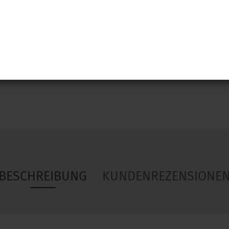
Woa
BESCHREIBUNG
KUNDENREZENSIONE