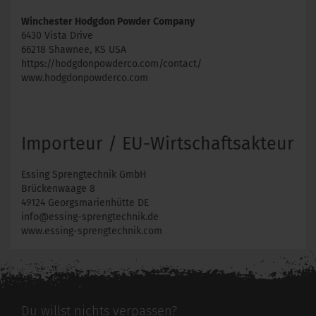
Winchester Hodgdon Powder Company
6430 Vista Drive
66218 Shawnee, KS USA
https://hodgdonpowderco.com/contact/
www.hodgdonpowderco.com
Importeur / EU-Wirtschaftsakteur
Essing Sprengtechnik GmbH
Brückenwaage 8
49124 Georgsmarienhütte DE
info@essing-sprengtechnik.de
www.essing-sprengtechnik.com
Du willst nichts verpassen?