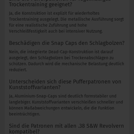
Trockentraining geeignet?
Ja, die Konstruktion ist explizit für wiederholtes
Trockentraining ausgelegt. Die metallische Ausführung sorgt
für eine realistische Zuführung und hohe
Verschleißfestigkeit auch bei intensiver Nutzung.
Beschädigen die Snap Caps den Schlagbolzen?
Nein, die integrierte Dead-Cap-Konstruktion ist darauf
ausgelegt, den Schlagbolzen bei Trockenabschlägen zu
schützen. Dadurch wird die mechanische Belastung deutlich
reduziert.
Unterscheiden sich diese Pufferpatronen von
Kunststoffvarianten?
Ja, Aluminium-Snap-Caps sind deutlich formstabiler und
langlebiger. Kunststoffvarianten verschleißen schneller und
können Maßabweichungen entwickeln, die die Funktion
beeinträchtigen.
Sind die Patronen mit allen .38 S&W Revolvern
kompatibel?