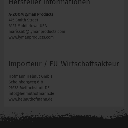
Hersteller Informationen
A-ZOOM Lyman Products
475 Smith Street
6457 Middletown USA
marissab@lymanproducts.com
www.lymanproducts.com
Importeur / EU-Wirtschaftsakteur
Hofmann Helmut GmbH
Scheinbergweg 6-8
97638 Mellrichstadt DE
info@helmuthofmann.de
www.helmuthofmann.de