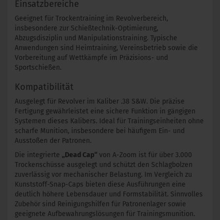
Einsatzbereiche
Geeignet für Trockentraining im Revolverbereich,
insbesondere zur Schießtechnik-Optimierung,
Abzugsdisziplin und Manipulationstraining. Typische
Anwendungen sind Heimtraining, Vereinsbetrieb sowie die
Vorbereitung auf Wettkämpfe im Präzisions- und
Sportschießen.
Kompatibilität
Ausgelegt für Revolver im Kaliber .38 S&W. Die präzise
Fertigung gewährleistet eine sichere Funktion in gängigen
Systemen dieses Kalibers. Ideal für Trainingseinheiten ohne
scharfe Munition, insbesondere bei häufigem Ein- und
Ausstoßen der Patronen.
Die integrierte
„Dead Cap“
von A-Zoom ist für über 3.000
Trockenschüsse ausgelegt und schützt den Schlagbolzen
zuverlässig vor mechanischer Belastung. Im Vergleich zu
Kunststoff-Snap-Caps bieten diese Ausführungen eine
deutlich höhere Lebensdauer und Formstabilität. Sinnvolles
Zubehör sind Reinigungshilfen für Patronenlager sowie
geeignete Aufbewahrungslösungen für Trainingsmunition.