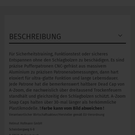
BESCHREIBUNG
Für Sicherheitstraining, Funktionstest oder sicheres
Entspannen ohne den Schlagbolzen zu beschädigen. Es sind
präzise Pufferpatronen CNC-gefräst aus massivem
Aluminium zu präzisen Patronenabmessungen, dann hart
eloxiert für ultra-glatte Funktion und lange Lebensdauer.
Jede Patrone hat die bemerkenswert haltbare Dead Cap von
A-Zoom, die nachweislich über dreitausend Trockenfeuern
standhält und gleichzeitig den Schlagbolzen schützt. A-Zoom
Snap Caps halten über 30-mal länger als herkömmliche
Plastikmodelle.
! Farbe kann vom Bild abweichen !
Verantwortlicher Wirtschaftsakteur/Hersteller gemäß EU-Verordnung
Helmut Hofmann GmbH
Scheinbergweg 6-8