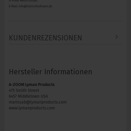
D-97638 Mellrichstadt
E-Mail: info@helmuthofmann.de
KUNDENREZENSIONEN
Hersteller Informationen
A-ZOOM Lyman Products
475 Smith Street
6457 Middletown USA
marissab@lymanproducts.com
www.lymanproducts.com