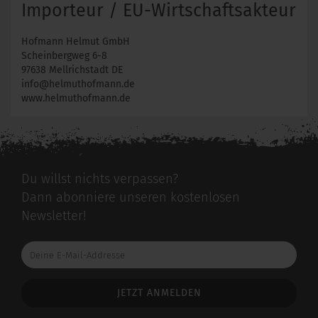
Importeur / EU-Wirtschaftsakteur
Hofmann Helmut GmbH
Scheinbergweg 6-8
97638 Mellrichstadt DE
info@helmuthofmann.de
www.helmuthofmann.de
Du willst nichts verpassen?
Dann abonniere unseren kostenlosen
Newsletter!
Deine
E-
Mail-
Addresse