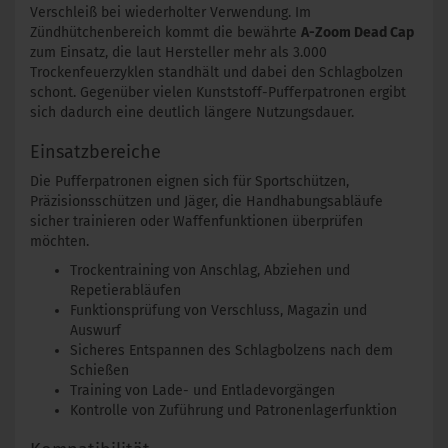
Verschleiß bei wiederholter Verwendung. Im
Zündhütchenbereich kommt die bewährte
A-Zoom Dead Cap
zum Einsatz, die laut Hersteller mehr als 3.000
Trockenfeuerzyklen standhält und dabei den Schlagbolzen
schont. Gegenüber vielen Kunststoff-Pufferpatronen ergibt
sich dadurch eine deutlich längere Nutzungsdauer.
Einsatzbereiche
Die Pufferpatronen eignen sich für Sportschützen,
Präzisionsschützen und Jäger, die Handhabungsabläufe
sicher trainieren oder Waffenfunktionen überprüfen
möchten.
Trockentraining von Anschlag, Abziehen und
Repetierabläufen
Funktionsprüfung von Verschluss, Magazin und
Auswurf
Sicheres Entspannen des Schlagbolzens nach dem
Schießen
Training von Lade- und Entladevorgängen
Kontrolle von Zuführung und Patronenlagerfunktion