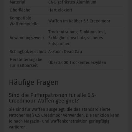
Material
CNC-gefrästes Aluminium
Oberfläche
Hart eloxiert
Kompatible
Waffen im Kaliber 6,5 Creedmoor
Waffenmodelle
Trockentraining, Funktionstest,
Anwendungszweck
Schlagbolzenschutz, sicheres
Entspannen
Schlagbolzenschutz
A-Zoom Dead Cap
Herstellerangabe
Über 3.000 Trockenfeuerzyklen
zur Haltbarkeit
Häufige Fragen
Sind die Pufferpatronen für alle 6,5-
Creedmoor-Waffen geeignet?
Sie sind für Waffen ausgelegt, die das standardisierte
Patronenmaß 6,5 Creedmoor verwenden. Die Funktion kann
je nach Magazin- und Waffenkonstruktion geringfügig
variieren.