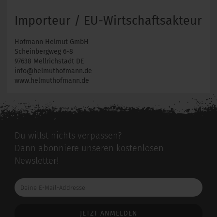
Importeur / EU-Wirtschaftsakteur
Hofmann Helmut GmbH
Scheinbergweg 6-8
97638 Mellrichstadt DE
info@helmuthofmann.de
www.helmuthofmann.de
Du willst nichts verpassen?
Dann abonniere unseren kostenlosen
Newsletter!
Deine
E-
Mail-
Addresse