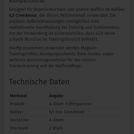
Kompatibilität
Geeignet für Repetierbüchsen und andere Waffen im Kaliber
6,5 Creedmoor
, die dieses Patronenmaß verwenden. Die
präzisen Außenabmessungen ermöglichen eine
realitätsnahe Handhabung bei Training und Funktionstest.
Vor der Verwendung ist sicherzustellen, dass sich keine
scharfe Munition im Trainingsbereich befindet.
Häufig zusammen verwendet werden Magazin-
Trainingshilfen, Reinigungszubehör, Bore-Guides sowie
weiteres Ausrüstungsmaterial für das sichere
Trockentraining und die Waffenpflege.
Technische Daten
Merkmal
Angabe
Produkt
A-Zoom Pufferpatrone
Kaliber
6,5 mm Creedmoor
Hersteller
A-Zoom
Stückzahl
2 Stück