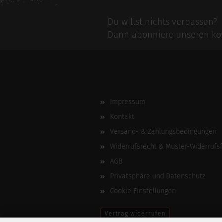
Du willst nichts verpassen?
Dann abonniere unseren kos
Impressum
Kontakt
Versand- & Zahlungsbedingungen
Widerrufsrecht & Muster-Widerrufs
AGB
Privatsphäre und Datenschutz
Cookie Einstellungen
Vertrag widerrufen