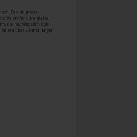
gen. Es sind präzise
loxiert für ultra-glatte
om, die nachweislich über
 halten über 30-mal länger