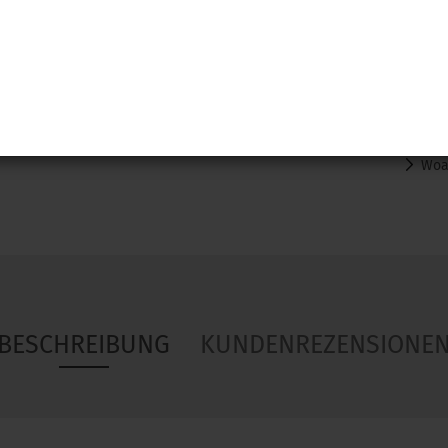
Woa
BESCHREIBUNG
KUNDENREZENSIONE