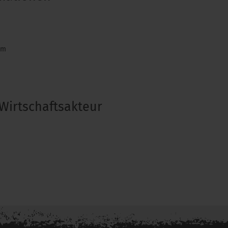
om
Wirtschaftsakteur