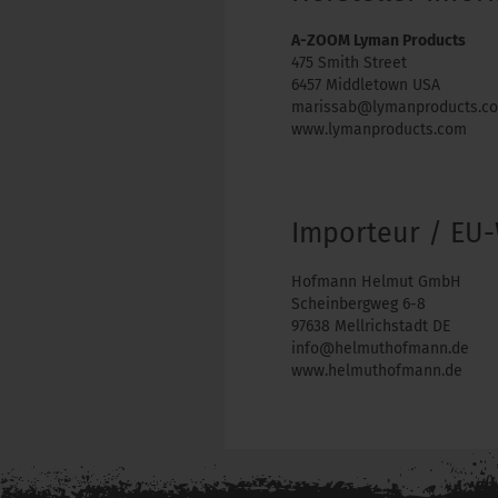
A-ZOOM Lyman Products
475 Smith Street
6457 Middletown USA
marissab@lymanproducts.c
www.lymanproducts.com
Importeur / EU-
Hofmann Helmut GmbH
Scheinbergweg 6-8
97638 Mellrichstadt DE
info@helmuthofmann.de
www.helmuthofmann.de