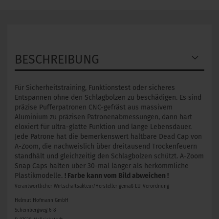
BESCHREIBUNG
Für Sicherheitstraining, Funktionstest oder sicheres
Entspannen ohne den Schlagbolzen zu beschädigen. Es sind
präzise Pufferpatronen CNC-gefräst aus massivem
Aluminium zu präzisen Patronenabmessungen, dann hart
eloxiert für ultra-glatte Funktion und lange Lebensdauer.
Jede Patrone hat die bemerkenswert haltbare Dead Cap von
A-Zoom, die nachweislich über dreitausend Trockenfeuern
standhält und gleichzeitig den Schlagbolzen schützt. A-Zoom
Snap Caps halten über 30-mal länger als herkömmliche
Plastikmodelle.
! Farbe kann vom Bild abweichen !
Verantwortlicher Wirtschaftsakteur/Hersteller gemäß EU-Verordnung
Helmut Hofmann GmbH
Scheinbergweg 6-8