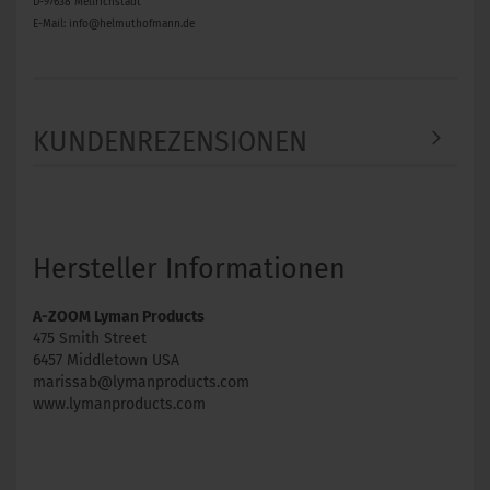
D-97638 Mellrichstadt
E-Mail: info@helmuthofmann.de
KUNDENREZENSIONEN
Hersteller Informationen
A-ZOOM Lyman Products
475 Smith Street
6457 Middletown USA
marissab@lymanproducts.com
www.lymanproducts.com