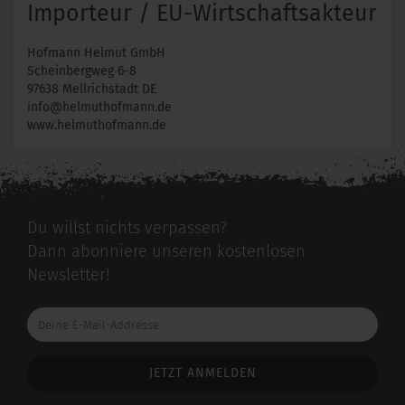
Importeur / EU-Wirtschaftsakteur
Hofmann Helmut GmbH
Scheinbergweg 6-8
97638 Mellrichstadt DE
info@helmuthofmann.de
www.helmuthofmann.de
Du willst nichts verpassen?
Dann abonniere unseren kostenlosen
Newsletter!
Deine
E-
Mail-
Addresse