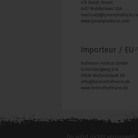
475 Smith Street
6457 Middletown USA
marissab@lymanproducts.c
www.lymanproducts.com
Importeur / EU-
Hofmann Helmut GmbH
Scheinbergweg 6-8
97638 Mellrichstadt DE
info@helmuthofmann.de
www.helmuthofmann.de
Du willst nichts verpassen?