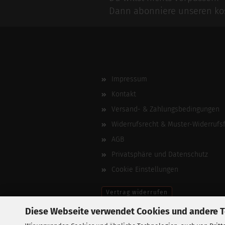
Dann abonniere unseren kos
Impressum
Kontakt
Versand- & Zahlungsbedingungen
Widerrufsrecht & Muster-Widerrufs
AGB
Privatsphäre und Datenschutz
Cookie Einstellungen
Vertrag widerrufen
Diese Webseite verwendet Cookies und andere 