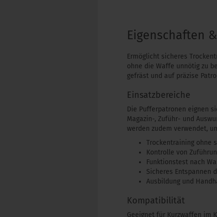
Eigenschaften 
Ermöglicht sicheres Trockent
ohne die Waffe unnötig zu b
gefräst und auf präzise Pat
Einsatzbereiche
Die Pufferpatronen eignen si
Magazin-, Zuführ- und Auswu
werden zudem verwendet, um 
Trockentraining ohne 
Kontrolle von Zuführu
Funktionstest nach Wa
Sicheres Entspannen d
Ausbildung und Handh
Kompatibilität
Geeignet für Kurzwaffen im 