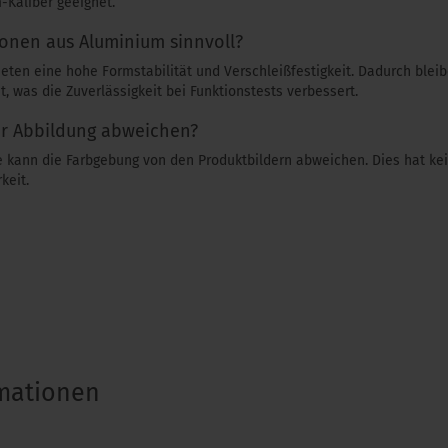
Kaliber geeignet.
onen aus Aluminium sinnvoll?
eten eine hohe Formstabilität und Verschleißfestigkeit. Dadurch ble
, was die Zuverlässigkeit bei Funktionstests verbessert.
er Abbildung abweichen?
e kann die Farbgebung von den Produktbildern abweichen. Dies hat kein
keit.
rmationen