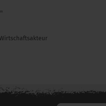
om
Wirtschaftsakteur
Deine