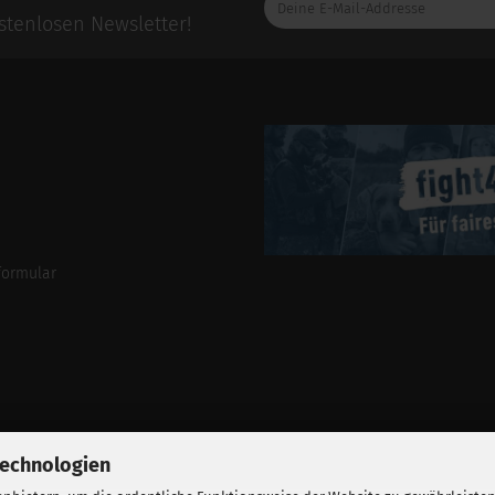
E-
tenlosen Newsletter!
Mail-
Addresse
formular
Technologien