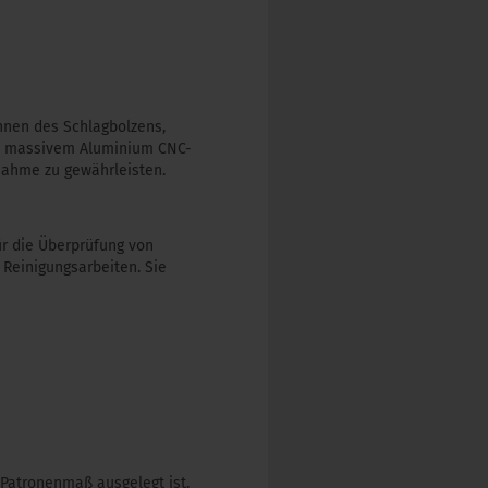
annen des Schlagbolzens,
us massivem Aluminium CNC-
nahme zu gewährleisten.
ür die Überprüfung von
Reinigungsarbeiten. Sie
 Patronenmaß ausgelegt ist.