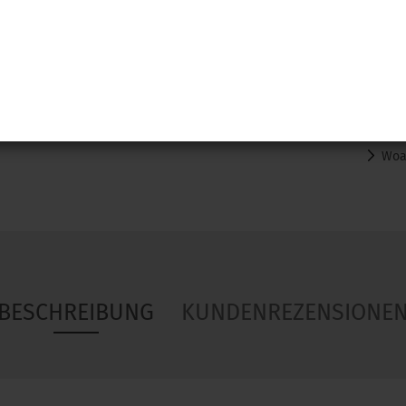
Woa
BESCHREIBUNG
KUNDENREZENSIONE