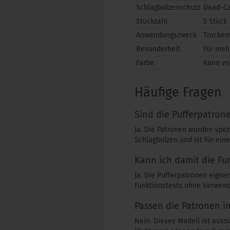
Schlagbolzenschutz
Dead-C
Stückzahl
5 Stück
Anwendungszweck
Trocken
Besonderheit
Für meh
Farbe
Kann vo
Häufige Fragen
Sind die Pufferpatrone
Ja. Die Patronen wurden spezi
Schlagbolzen und ist für ein
Kann ich damit die Fu
Ja. Die Pufferpatronen eigne
Funktionstests ohne Verwend
Passen die Patronen i
Nein. Dieses Modell ist auss