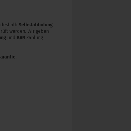
deshalb
Selbstabholung
prüft werden. Wir geben
ung
und
BAR
Zahlung
arantie.