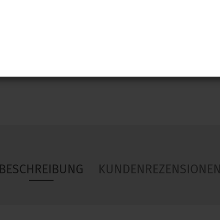
Woa
BESCHREIBUNG
KUNDENREZENSIONE