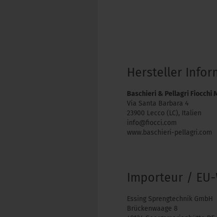
Hersteller Info
Baschieri & Pellagri Fiocchi M
Via Santa Barbara 4
23900 Lecco (LC), Italien
info@fiocci.com
www.baschieri-pellagri.com
Importeur / EU-
Essing Sprengtechnik GmbH
Brückenwaage 8