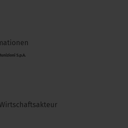
rmationen
unizioni S.p.A.
Wirtschaftsakteur