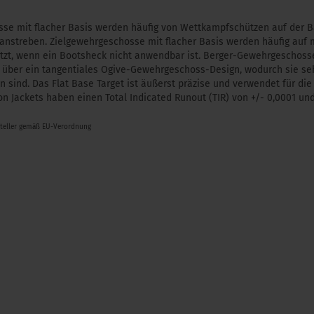
se mit flacher Basis werden häufig von Wettkampfschützen auf der B
anstreben. Zielgewehrgeschosse mit flacher Basis werden häufig auf 
tzt, wenn ein Bootsheck nicht anwendbar ist. Berger-Gewehrgeschosse
 über ein tangentiales Ogive-Gewehrgeschoss-Design, wodurch sie seh
sind. Das Flat Base Target ist äußerst präzise und verwendet für die 
sion Jackets haben einen Total Indicated Runout (TIR) ​​von +/- 0,0001 u
steller gemäß EU-Verordnung