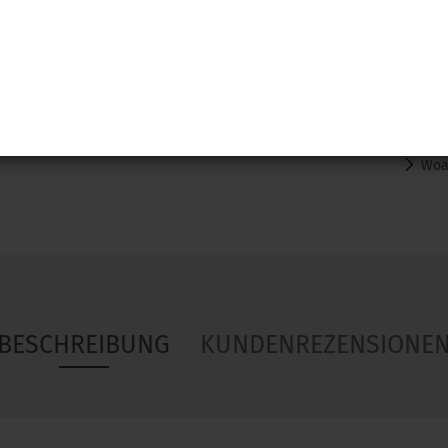
Woa
BESCHREIBUNG
KUNDENREZENSIONE