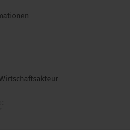
rmationen
Wirtschaftsakteur
DE
om