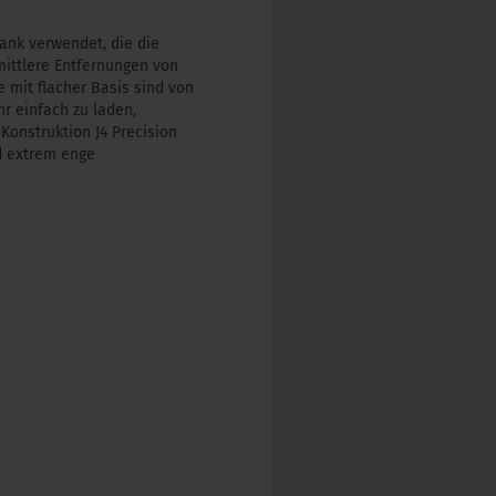
ank verwendet, die die
mittlere Entfernungen von
 mit flacher Basis sind von
r einfach zu laden,
Konstruktion J4 Precision
nd extrem enge